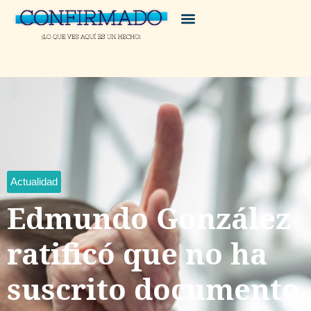
Actualidad
Edmundo González
ratificó que no ha
suscrito documento