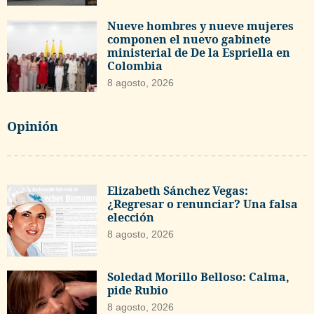
Nueve hombres y nueve mujeres
componen el nuevo gabinete
ministerial de De la Espriella en
Colombia
8 agosto, 2026
Opinión
Elizabeth Sánchez Vegas:
¿Regresar o renunciar? Una falsa
elección
8 agosto, 2026
Soledad Morillo Belloso: Calma,
pide Rubio
8 agosto, 2026