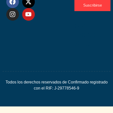
Suscribirse
Desarrolla
por
Espacio
SEO
Todos los derechos reservados de Confirmado registrado
con el RIF: J-29778546-9