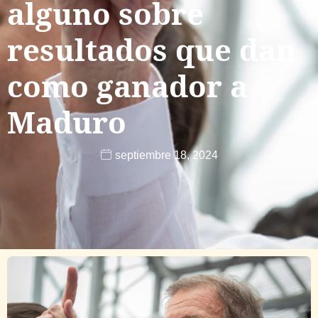
alguno sobre
resultados que dan
como ganador a
Maduro
septiembre 18, 2024