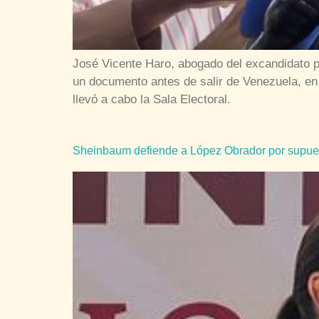
José Vicente Haro, abogado del excandidato p
un documento antes de salir de Venezuela, en 
llevó a cabo la Sala Electoral.
Sheinbaum defiende a López Obrador por supuesto