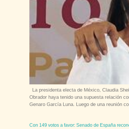
La presidenta electa de México, Claudia She
Obrador haya tenido una supuesta relación con
Genaro García Luna. Luego de una reunión con
Con 149 votos a favor: Senado de España reco