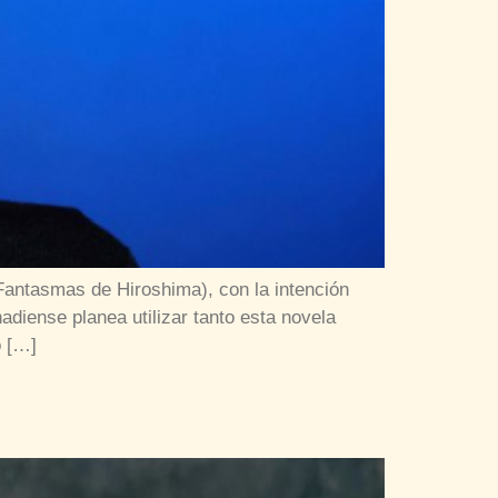
Fantasmas de Hiroshima), con la intención
adiense planea utilizar tanto esta novela
o […]