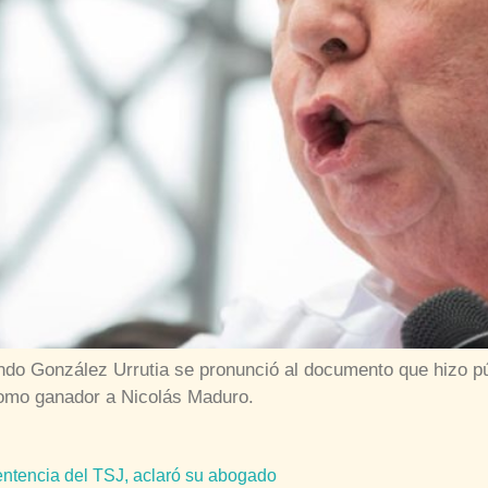
do González Urrutia se pronunció al documento que hizo pú
como ganador a Nicolás Maduro.
ntencia del TSJ, aclaró su abogado