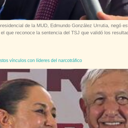
residencial de la MUD, Edmundo González Urrutia, negó este
el que reconoce la sentencia del TSJ que validó los resulta
s vínculos con líderes del narcotráfico