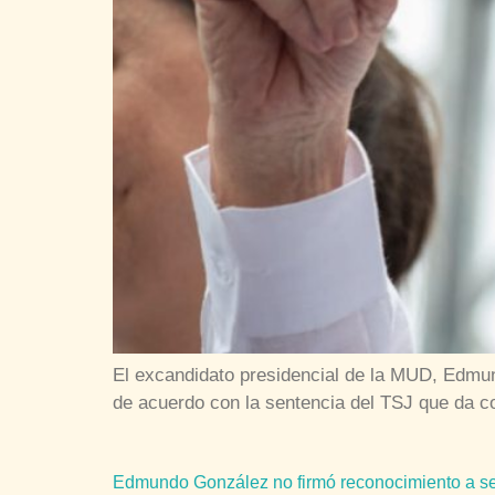
El excandidato presidencial de la MUD, Edmun
de acuerdo con la sentencia del TSJ que da 
Edmundo González no firmó reconocimiento a se