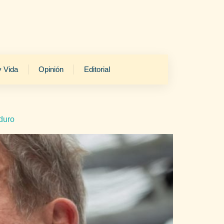
y Vida
Opinión
Editorial
duro