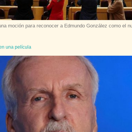
una moción para reconocer a Edmundo González como el nu
en una película