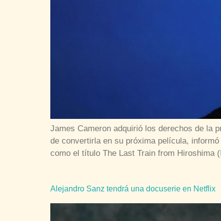
James Cameron adquirió los derechos de la pr
de convertirla en su próxima película, informó
como el título The Last Train from Hiroshima 
Alejandro Sanz tendrá una docuserie en Netflix