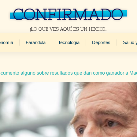
onomía
Farándula
Tecnología
Deportes
Salud 
documento alguno sobre resultados que dan como ganador a Ma