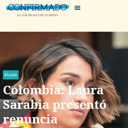
Mundo
Colombia: Laura
Sarabia presentó
renuncia