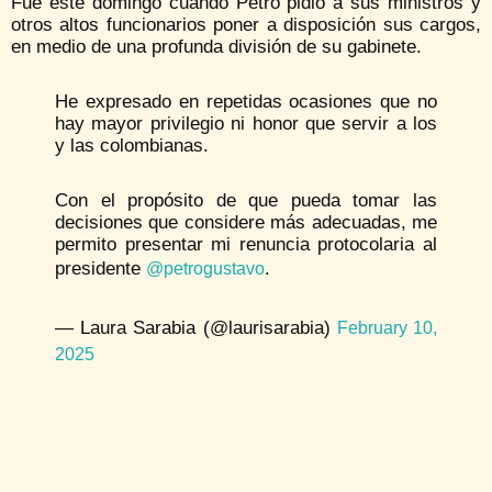
Fue este domingo cuando Petro pidió a sus ministros y
otros altos funcionarios poner a disposición sus cargos,
en medio de una profunda división de su gabinete.
He expresado en repetidas ocasiones que no
hay mayor privilegio ni honor que servir a los
y las colombianas.
Con el propósito de que pueda tomar las
decisiones que considere más adecuadas, me
permito presentar mi renuncia protocolaria al
presidente
.
@petrogustavo
— Laura Sarabia (@laurisarabia)
February 10,
2025