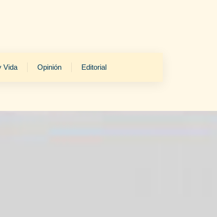
y Vida
Opinión
Editorial