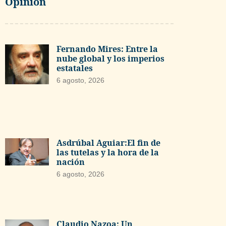
Opinión
Fernando Mires: Entre la
nube global y los imperios
estatales
6 agosto, 2026
Asdrúbal Aguiar:El fin de
las tutelas y la hora de la
nación
6 agosto, 2026
Claudio Nazoa: Un