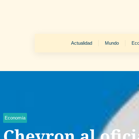
Actualidad
Mundo
Ec
Economía
Chevron al ofici