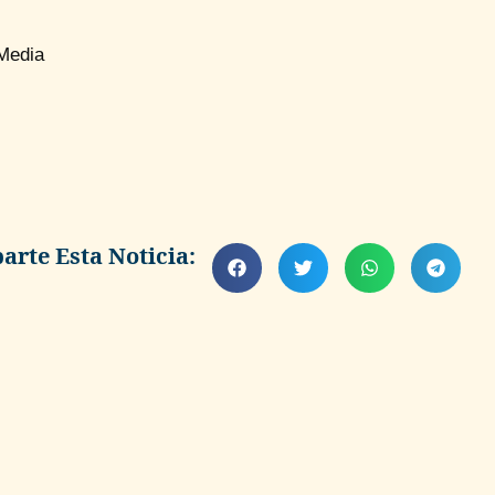
Media
rte Esta Noticia: