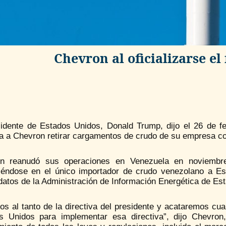
Chevron al oficializarse el
sidente de Estados Unidos, Donald Trump, dijo el 26 de 
ía a Chevron retirar cargamentos de crudo de su empresa co
n reanudó sus operaciones en Venezuela en noviembre
tiéndose en el único importador de crudo venezolano a E
datos de la Administración de Información Energética de Es
s al tanto de la directiva del presidente y acataremos cua
s Unidos para implementar esa directiva”, dijo Chevro