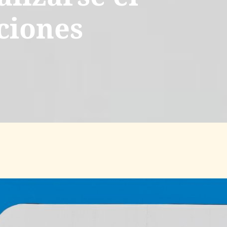
ciones