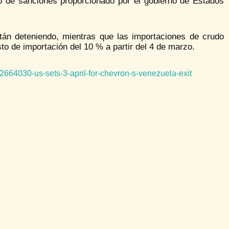
co de sanciones proporcionado por el gobierno de Estados
án deteniendo, mientras que las importaciones de crudo
o de importación del 10 % a partir del 4 de marzo.
664030-us-sets-3-april-for-chevron-s-venezuela-exit