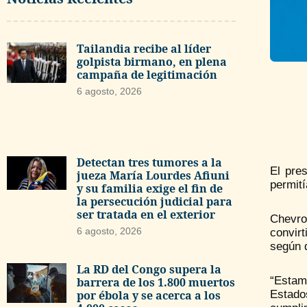
Tailandia recibe al líder
golpista birmano, en plena
campaña de legitimación
6 agosto, 2026
Detectan tres tumores a la
El pre
jueza María Lourdes Afiuni
permit
y su familia exige el fin de
la persecución judicial para
ser tratada en el exterior
Chevro
6 agosto, 2026
convir
según 
La RD del Congo supera la
“Estamo
barrera de los 1.800 muertos
Estado
por ébola y se acerca a los