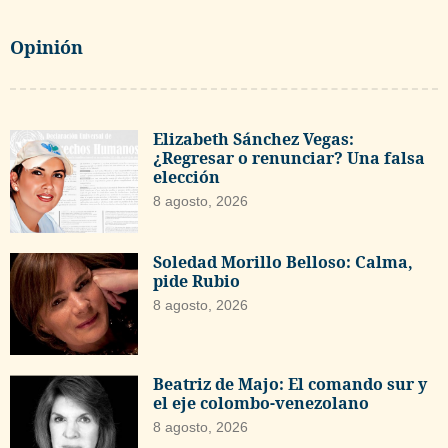
Opinión
Elizabeth Sánchez Vegas:
¿Regresar o renunciar? Una falsa
elección
8 agosto, 2026
Soledad Morillo Belloso: Calma,
pide Rubio
8 agosto, 2026
Beatriz de Majo: El comando sur y
el eje colombo-venezolano
8 agosto, 2026