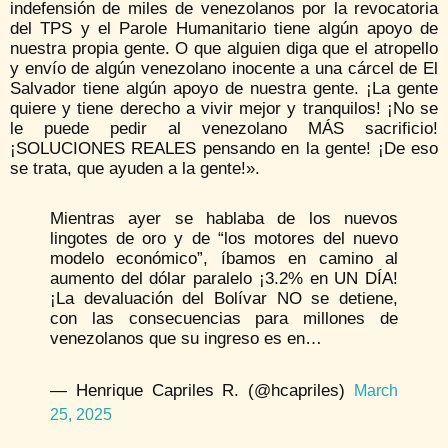
indefensión de miles de venezolanos por la revocatoria
del TPS y el Parole Humanitario tiene algún apoyo de
nuestra propia gente. O que alguien diga que el atropello
y envío de algún venezolano inocente a una cárcel de El
Salvador tiene algún apoyo de nuestra gente. ¡La gente
quiere y tiene derecho a vivir mejor y tranquilos! ¡No se
le puede pedir al venezolano MÁS sacrificio!
¡SOLUCIONES REALES pensando en la gente! ¡De eso
se trata, que ayuden a la gente!».
Mientras ayer se hablaba de los nuevos
lingotes de oro y de “los motores del nuevo
modelo económico”, íbamos en camino al
aumento del dólar paralelo ¡3.2% en UN DÍA!
¡La devaluación del Bolívar NO se detiene,
con las consecuencias para millones de
venezolanos que su ingreso es en…
— Henrique Capriles R. (@hcapriles)
March
25, 2025