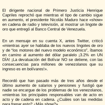
El dirigente nacional de Primero Justicia Henrique
Capriles reprochó que mientras el tipo de cambio sigue
en aumento, el presidente Nicolás Maduro hace «show»
en cadena de radio y televisión, al mostrar un lingote de
oro que entregó al Banco Central de Venezuela.
En un mensaje en su cuenta X, antes Twitter, criticó
«mientras ayer se hablaba de los nuevos lingotes de oro
y de “los motores del nuevo modelo económico”, íbamos
en camino al aumento del dólar paralelo ¡3.2% en UN
DÍA! ¡La devaluación del Bolívar NO se detiene, con las
consecuencias para millones de venezolanos que su
ingreso es en bolívares!».
Recordó que han pasado más de tres años desde el
último aumento de salarios y pensiones y fustigó que
nadie se encargue de los problemas de los venezolanos,
«mientras los principales responsables van de acto en
acto y de cadena en cadena. ¿Cuáles son las medidas
para frenar esto? ¿Más show?».