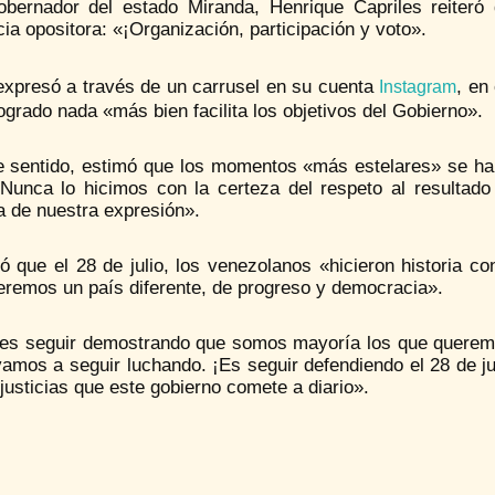
obernador del estado Miranda, Henrique Capriles reiter
cia opositora: «¡Organización, participación y voto».
 expresó a través de un carrusel en su cuenta
, en
Instagram
ogrado nada «más bien facilita los objetivos del Gobierno».
 sentido, estimó que los momentos «más estelares» se han l
«Nunca lo hicimos con la certeza del respeto al resultado
a de nuestra expresión».
ó que el 28 de julio, los venezolanos «hicieron historia
eremos un país diferente, de progreso y democracia».
 es seguir demostrando que somos mayoría los que querem
amos a seguir luchando. ¡Es seguir defendiendo el 28 de ju
njusticias que este gobierno comete a diario».