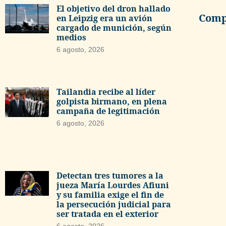
El objetivo del dron hallado
Compa
en Leipzig era un avión
cargado de munición, según
medios
6 agosto, 2026
Tailandia recibe al líder
golpista birmano, en plena
campaña de legitimación
6 agosto, 2026
Detectan tres tumores a la
jueza María Lourdes Afiuni
y su familia exige el fin de
la persecución judicial para
ser tratada en el exterior