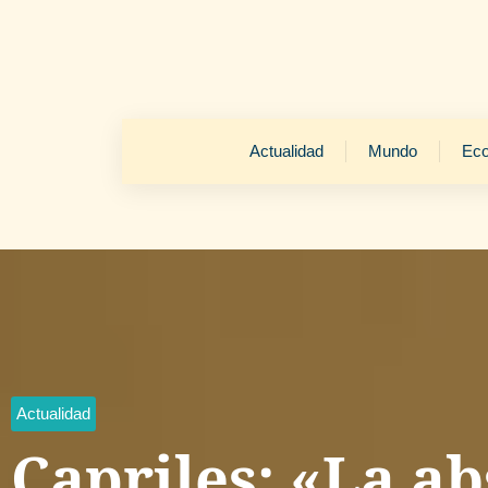
Actualidad
Mundo
Ec
Actualidad
Capriles: «La a