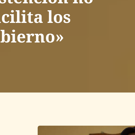
cilita los
obierno»