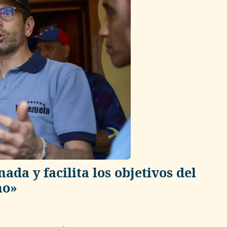
ada y facilita los objetivos del
no»