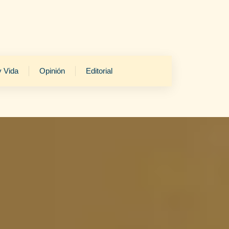
y Vida
Opinión
Editorial