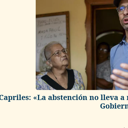
Capriles: «La abstención no lleva a n
Gobier