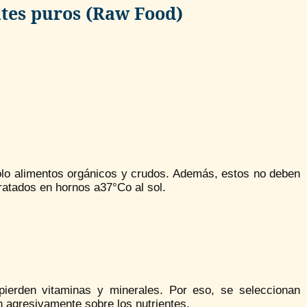
ntes puros (Raw Food)
ólo alimentos orgánicos y crudos. Además, estos no deben
ratados en hornos a37°Co al sol.
 pierden vitaminas y minerales. Por eso, se seleccionan
 agresivamente sobre los nutrientes.