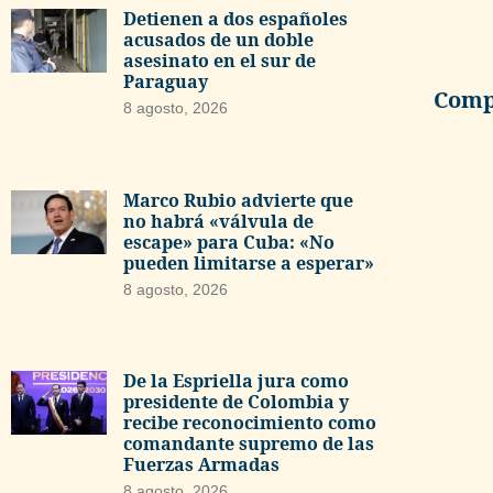
Detienen a dos españoles
acusados de un doble
asesinato en el sur de
Paraguay
Compa
8 agosto, 2026
Marco Rubio advierte que
no habrá «válvula de
escape» para Cuba: «No
pueden limitarse a esperar»
8 agosto, 2026
De la Espriella jura como
presidente de Colombia y
recibe reconocimiento como
comandante supremo de las
Fuerzas Armadas
8 agosto, 2026