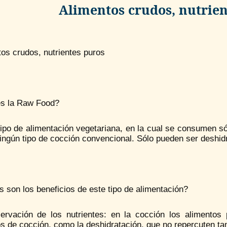
Alimentos crudos, nutrie
os crudos, nutrientes puros
s la Raw Food?
tipo de alimentación vegetariana, en la cual se consumen s
ningún tipo de cocción convencional. Sólo pueden ser deshid
 son los beneficios de este tipo de alimentación?
ervación de los nutrientes: en la cocción los alimentos
 de cocción, como la deshidratación, que no repercuten tan