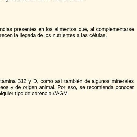
ncias presentes en los alimentos que, al complementarse
recen la llegada de los nutrientes a las células.
vitamina B12 y D, como así también de algunos minerales
cteos y de origen animal. Por eso, se recomienda conocer
alquier tipo de carencia.//AGM