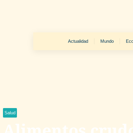
Actualidad
Mundo
Ec
Salud
Alimentos crudo