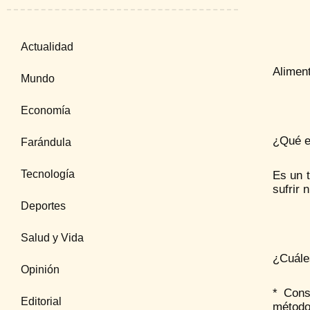
Actualidad
Aliment
Mundo
Economía
¿Qué e
Farándula
Tecnología
Es un 
sufrir 
Deportes
Salud y Vida
¿Cuáles
Opinión
* Cons
Editorial
métodos