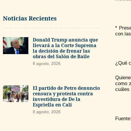
Noticias Recientes
* Pres
con las
Donald Trump anuncia que
llevará a la Corte Suprema
la decisión de frenar las
obras del Salón de Baile
¿Qué c
8 agosto, 2026
Quiene
como z
El partido de Petro denuncio
cuáles 
censura y protesta contra
investidura de De la
Espriella en Cali
8 agosto, 2026
Fuente