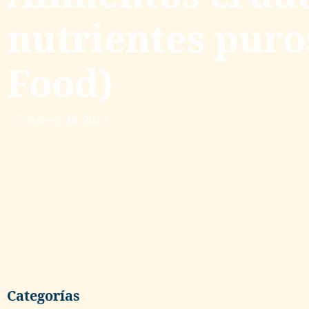
nutrientes puro
Food)
febrero 28, 2013
Categorías