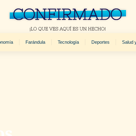
onomía
Farándula
Tecnología
Deportes
Salud 
s,