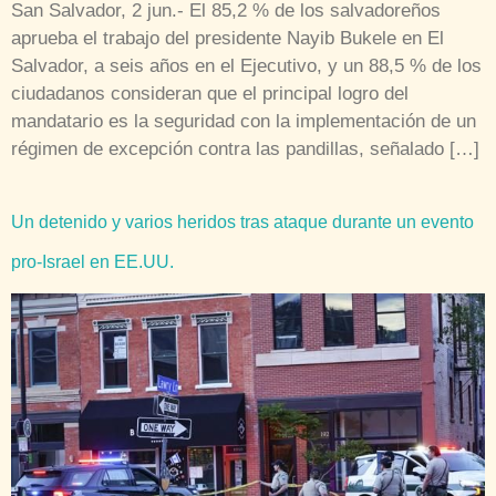
San Salvador, 2 jun.- El 85,2 % de los salvadoreños
aprueba el trabajo del presidente Nayib Bukele en El
Salvador, a seis años en el Ejecutivo, y un 88,5 % de los
ciudadanos consideran que el principal logro del
mandatario es la seguridad con la implementación de un
régimen de excepción contra las pandillas, señalado […]
Un detenido y varios heridos tras ataque durante un evento
pro-Israel en EE.UU.