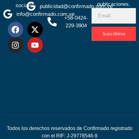
publicaciones.
sociales
publicidad@confirmado.com.ve
info@confirmado.com.ve
+58-0424-
229-3904
Suscribirse
Desarrolla
por
Espacio
SEO
Todos los derechos reservados de Confirmado registrado
con el RIF: J-29778546-9