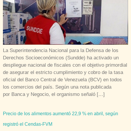
La Superintendencia Nacional para la Defensa de los
Derechos Socioeconómicos (Sundde) ha activado un
despliegue nacional de fiscales con el objetivo primordial
de asegurar el estricto cumplimiento y cobro de la tasa
oficial del Banco Central de Venezuela (BCV) en todos
los comercios del país. Según una nota publicada
por Banca y Negocio, el organismo señaló […]
Precio de los alimentos aumentó 22,9 % en abril, según
registró el Cendas-FVM