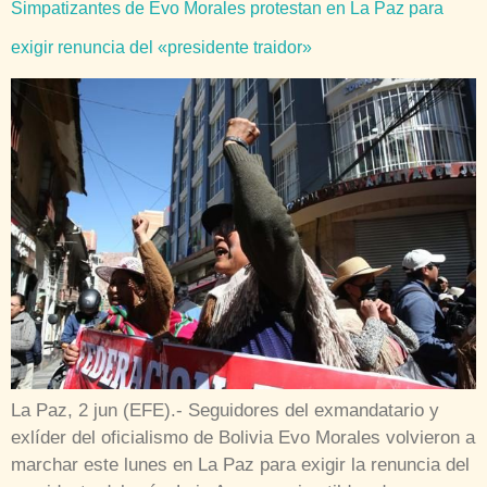
Simpatizantes de Evo Morales protestan en La Paz para
exigir renuncia del «presidente traidor»
La Paz, 2 jun (EFE).- Seguidores del exmandatario y
exlíder del oficialismo de Bolivia Evo Morales volvieron a
marchar este lunes en La Paz para exigir la renuncia del