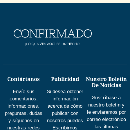
Contáctanos
Publicidad
Nuestro Boletín
De Noticias
Envíe sus
Si desea obtener
Suscríbase a
comentarios,
información
nuestro boletín y
informaciones,
acerca de cómo
le enviaremos por
preguntas, dudas
publicar con
correo electrónico
y síguenos en
nosotros puedes
las últimas
nuestras redes
Escríbirnos