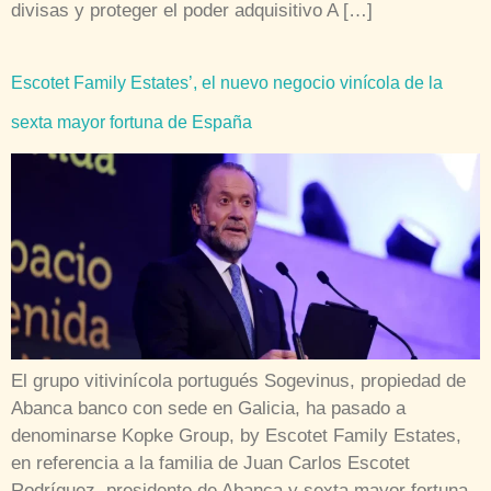
divisas y proteger el poder adquisitivo A […]
Escotet Family Estates’, el nuevo negocio vinícola de la
sexta mayor fortuna de España
El grupo vitivinícola portugués Sogevinus, propiedad de
Abanca banco con sede en Galicia, ha pasado a
denominarse Kopke Group, by Escotet Family Estates,
en referencia a la familia de Juan Carlos Escotet
Rodríguez, presidente de Abanca y sexta mayor fortuna