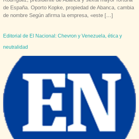
de España. Oporto Kopke, propiedad de Abanca, cambia
de nombre Según afirma la empresa, «este […]
Editorial de El Nacional: Chevron y Venezuela, ética y
neutralidad