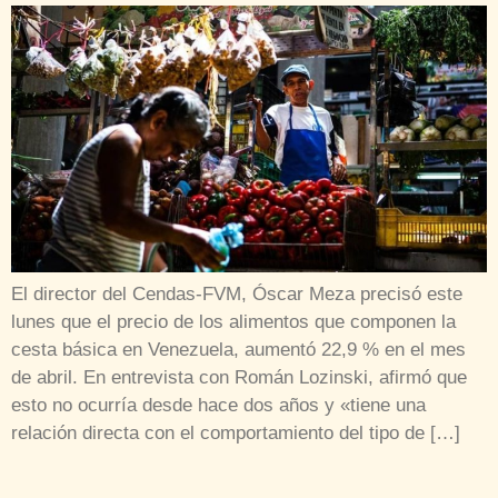
El director del Cendas-FVM, Óscar Meza precisó este
lunes que el precio de los alimentos que componen la
cesta básica en Venezuela, aumentó 22,9 % en el mes
de abril. En entrevista con Román Lozinski, afirmó que
esto no ocurría desde hace dos años y «tiene una
relación directa con el comportamiento del tipo de […]