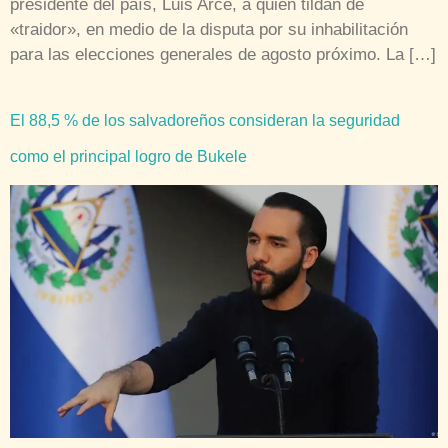
presidente del país, Luis Arce, a quien tildan de
«traidor», en medio de la disputa por su inhabilitación
para las elecciones generales de agosto próximo. La […]
El 88,5 % de los salvadoreños consideran la seguridad
como el principal logro de Bukele