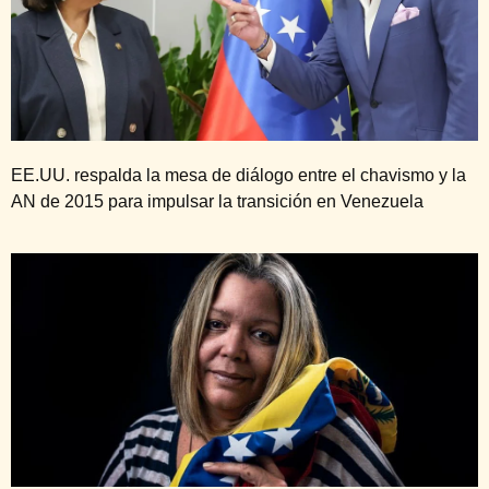
EE.UU. respalda la mesa de diálogo entre el chavismo y la
AN de 2015 para impulsar la transición en Venezuela