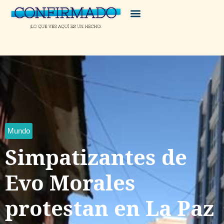
Mundo
Simpatizantes de
Evo Morales
protestan en La Paz