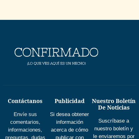
Contáctanos
Publicidad
Nuestro Boletín
De Noticias
Envíe sus
Si desea obtener
Suscríbase a
comentarios,
información
nuestro boletín y
informaciones,
acerca de cómo
le enviaremos por
preguntas, dudas
publicar con