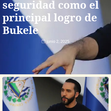
seguridad como el
principal logro de
Bukele
junio 2, 2025