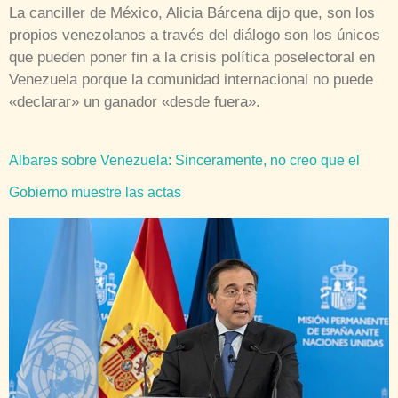
La canciller de México, Alicia Bárcena dijo que, son los
propios venezolanos a través del diálogo son los únicos
que pueden poner fin a la crisis política poselectoral en
Venezuela porque la comunidad internacional no puede
«declarar» un ganador «desde fuera».
Albares sobre Venezuela: Sinceramente, no creo que el
Gobierno muestre las actas