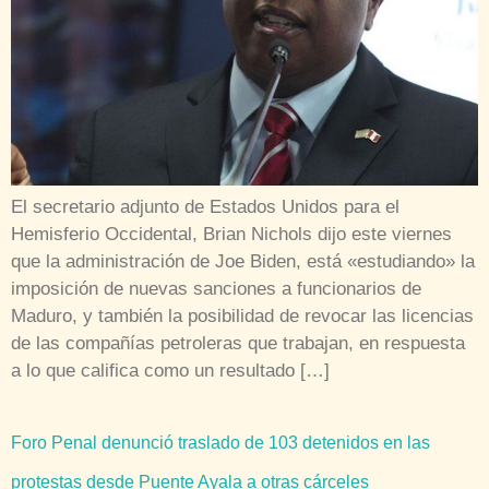
El secretario adjunto de Estados Unidos para el
Hemisferio Occidental, Brian Nichols dijo este viernes
que la administración de Joe Biden, está «estudiando» la
imposición de nuevas sanciones a funcionarios de
Maduro, y también la posibilidad de revocar las licencias
de las compañías petroleras que trabajan, en respuesta
a lo que califica como un resultado […]
Foro Penal denunció traslado de 103 detenidos en las
protestas desde Puente Ayala a otras cárceles