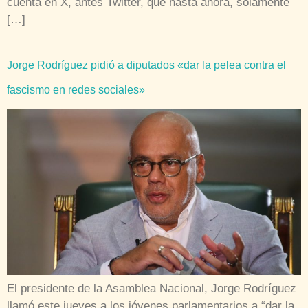
cuenta en X, antes Twitter, que hasta ahora, solamente
[…]
Jorge Rodríguez pidió a diputados «dar la pelea contra el
fascismo en redes sociales»
El presidente de la Asamblea Nacional, Jorge Rodríguez
llamó este jueves a los jóvenes parlamentarios a “dar la