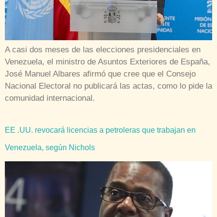
A casi dos meses de las elecciones presidenciales en
Venezuela, el ministro de Asuntos Exteriores de España,
José Manuel Albares afirmó que cree que el Consejo
Nacional Electoral no publicará las actas, como lo pide la
comunidad internacional.
EE .UU. revocará licencias a petroleras que trabajan en
Venezuela, según Nichols