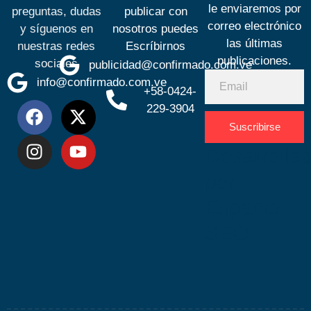
le enviaremos por
preguntas, dudas
publicar con
correo electrónico
y síguenos en
nosotros puedes
las últimas
nuestras redes
Escríbirnos
publicaciones.
sociales
publicidad@confirmado.com.ve
info@confirmado.com.ve
+58-0424-
229-3904
Suscribirse
Desarrolla
por
Espacio
SEO