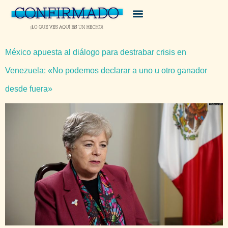
México apuesta al diálogo para destrabar crisis en
Venezuela: «No podemos declarar a uno u otro ganador
desde fuera»