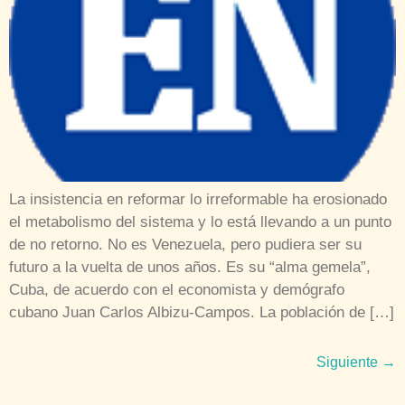
La insistencia en reformar lo irreformable ha erosionado
el metabolismo del sistema y lo está llevando a un punto
de no retorno. No es Venezuela, pero pudiera ser su
futuro a la vuelta de unos años. Es su “alma gemela”,
Cuba, de acuerdo con el economista y demógrafo
cubano Juan Carlos Albizu-Campos. La población de […]
Siguiente
→