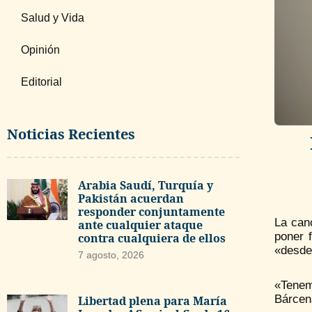
Salud y Vida
Opinión
Editorial
Noticias Recientes
Arabia Saudí, Turquía y
Pakistán acuerdan
responder conjuntamente
La canc
ante cualquier ataque
poner 
contra cualquiera de ellos
«desde
7 agosto, 2026
«Tenem
Bárcen
Libertad plena para María