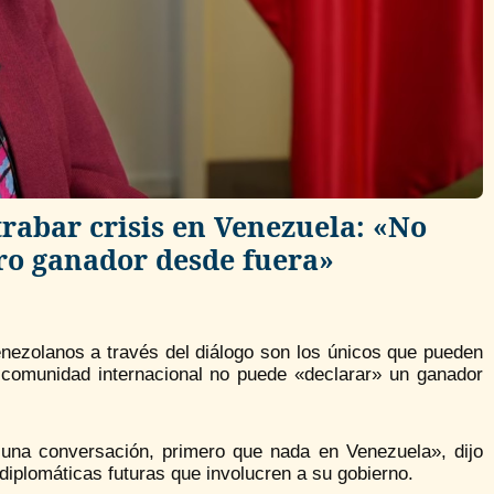
trabar crisis en Venezuela: «No
ro ganador desde fuera»
venezolanos a través del diálogo son los únicos que pueden
la comunidad internacional no puede «declarar» un ganador
 una conversación, primero que nada en Venezuela», dijo
iplomáticas futuras que involucren a su gobierno.