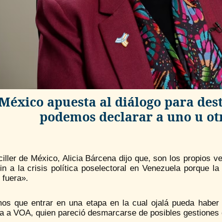
México apuesta al diálogo para des
podemos declarar a uno u ot
iller de México, Alicia Bárcena dijo que, son los propios 
fin a la crisis política poselectoral en Venezuela porque 
 fuera».
os que entrar en una etapa en la cual ojalá pueda haber
a a VOA, quien pareció desmarcarse de posibles gestiones d