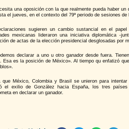
cesita una oposición con la que realmente pueda haber un d
sta el jueves, en el contexto del 79ª periodo de sesiones 
claraciones sugieren un cambio sustancial en el papel
dades mexicanas lideraron una iniciativa diplomática -j
ción de actas de la elección presidencial desglosadas por 
demos declarar a uno u otro ganador desde fuera. Tienen
. Esa es la posición de México». Al tiempo qu enfatizó qu
blos».
 que México, Colombia y Brasil se unieron para intentar 
ó el exilio de González hacia España, los tres países
meta en declarar un ganador.