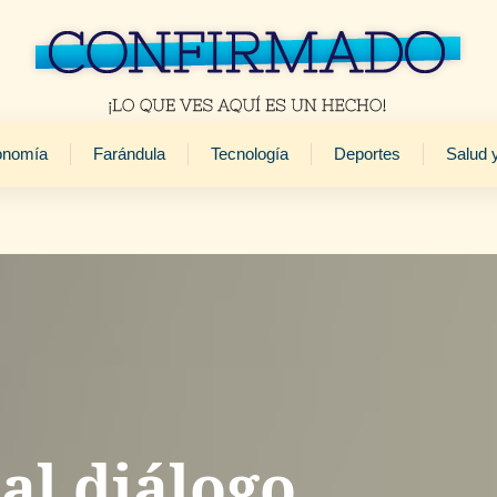
onomía
Farándula
Tecnología
Deportes
Salud 
al diálogo