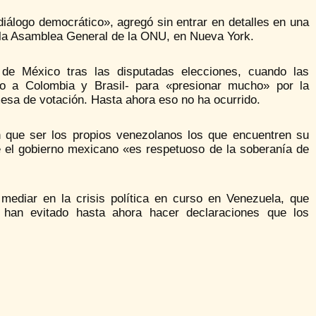
iálogo democrático», agregó sin entrar en detalles en una
de la Asamblea General de la ONU, en Nueva York.
 de México tras las disputadas elecciones, cuando las
unto a Colombia y Brasil- para «presionar mucho» por la
mesa de votación. Hasta ahora eso no ha ocurrido.
 que ser los propios venezolanos los que encuentren su
e el gobierno mexicano «es respetuoso de la soberanía de
mediar en la crisis política en curso en Venezuela, que
 han evitado hasta ahora hacer declaraciones que los