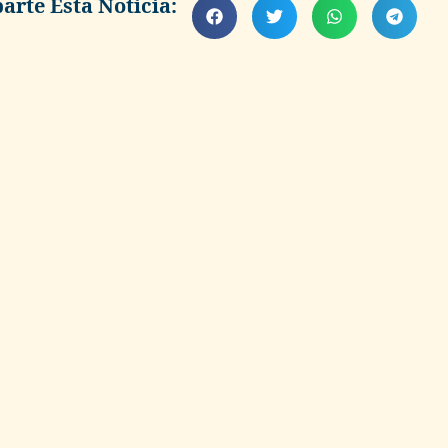
rte Esta Noticia: