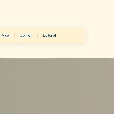
y Vida
Opinión
Editorial