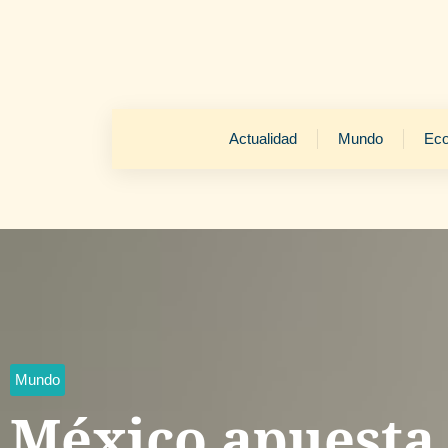
Actualidad
Mundo
Ec
Mundo
México apuesta 