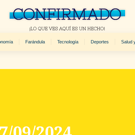
onomía
Farándula
Tecnología
Deportes
Salud 
7/09/2024