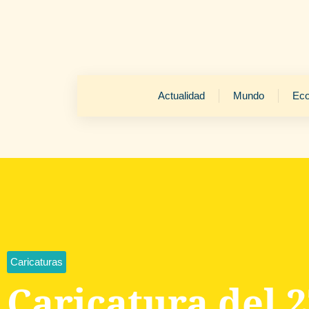
Actualidad
Mundo
Ec
Caricaturas
Caricatura del 2