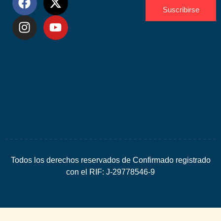
Suscribirse
Desarrolla
por
Espacio
SEO
Todos los derechos reservados de Confirmado registrado
con el RIF: J-29778546-9