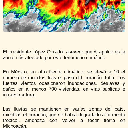
El presidente López Obrador asevero que Acapulco es la
zona más afectado por este fenómeno climático.
En México, en otro frente climático, se elevó a 10 el
número de muertos tras el paso del huracán John. Los
fuertes vientos ocasionaron inundaciones, deslaves y
daños en al menos 700 viviendas, en vías públicas e
infraestructura.
Las lluvias se mantienen en varias zonas del país,
mientras el huracán, que se había degradado a tormenta
tropical, amenaza con volver a tocar tierra en
Michoacán.