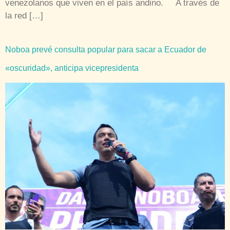
venezolanos que viven en el país andino. A través de
la red […]
Noboa prevé consulta popular para sacar a Ecuador de
«oscuridad», anticipa vicepresidenta