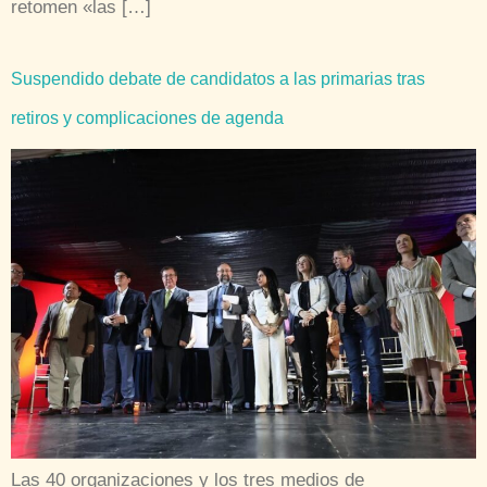
retomen «las […]
Suspendido debate de candidatos a las primarias tras
retiros y complicaciones de agenda
Las 40 organizaciones y los tres medios de