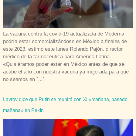
La vacuna contra la covid-19 actualizada de Moderna
podría estar comercializándose en México a finales de
este 2023, estimó este lunes Rolando Pajón, director
médico de la farmacéutica para América Latina.
«Quisiéramos poder estar en México antes de que se
acabe el año con nuestra vacuna ya mejorada para que
no seamos en […]
Lavrov dice que Putin se reunirá con Xi «mañana, pasado
mañana» en Pekín