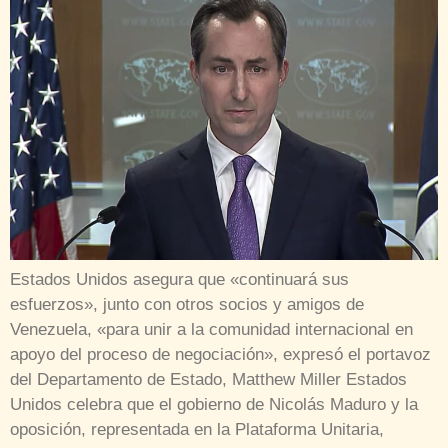
Estados Unidos asegura que «continuará sus
esfuerzos», junto con otros socios y amigos de
Venezuela, «para unir a la comunidad internacional en
apoyo del proceso de negociación», expresó el portavoz
del Departamento de Estado, Matthew Miller Estados
Unidos celebra que el gobierno de Nicolás Maduro y la
oposición, representada en la Plataforma Unitaria,