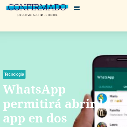
Tecnología
WhatsApp
permitirá abrir la
app en dos