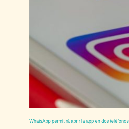
WhatsApp permitirá abrir la app en dos teléfonos