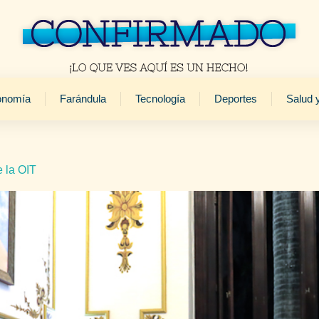
onomía
Farándula
Tecnología
Deportes
Salud 
 la OIT