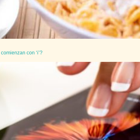
 comienzan con ‘i’?