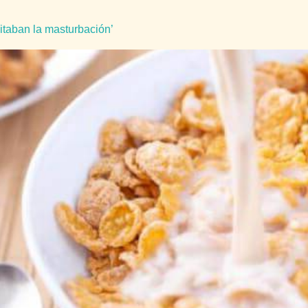
vitaban la masturbación’