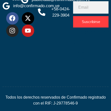
info@confirmado.com.ve
+58-0424-
229-3904
Suscribirse
Desarrolla
por
Espacio
SEO
Todos los derechos reservados de Confirmado registrado
con el RIF: J-29778546-9