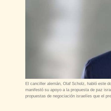
El canciller alemán, Olaf Scholz, habló este 
manifestó su apoyo a la propuesta de paz israe
propuestas de negociación israelíes que el p