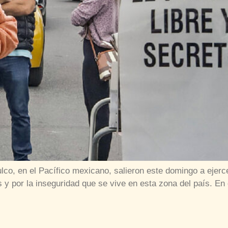
ulco, en el Pacífico mexicano, salieron este domingo a ejerc
os y por la inseguridad que se vive en esta zona del país. En