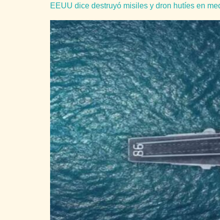
EEUU dice destruyó misiles y dron hutíes en me