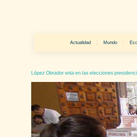
Actualidad
Mundo
Ec
López Obrador vota en las elecciones presidenc