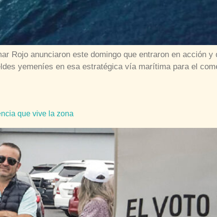
mar Rojo anunciaron este domingo que entraron en acción y 
ldes yemeníes en esa estratégica vía marítima para el come
encia que vive la zona