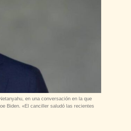
n Netanyahu, en una conversación en la que
e Biden. «El canciller saludó las recientes