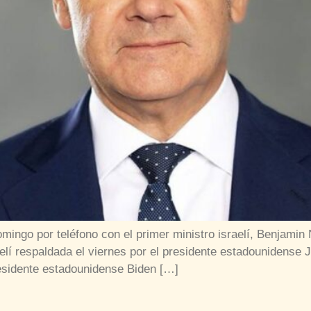
domingo por teléfono con el primer ministro israelí, Benjami
lí respaldada el viernes por el presidente estadounidense Jo
residente estadounidense Biden […]