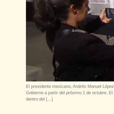
El presidente mexicano, Andrés Manuel López O
Gobierno a partir del próximo 1 de octubre. El
dentro del […]