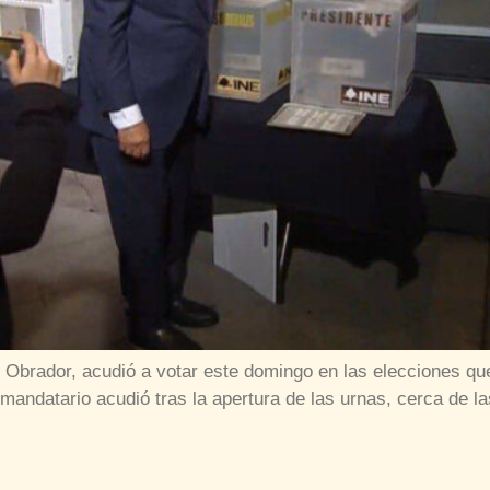
brador, acudió a votar este domingo en las elecciones que 
 mandatario acudió tras la apertura de las urnas, cerca de l