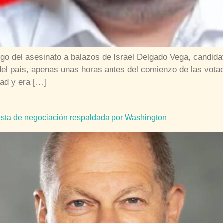
 del asesinato a balazos de Israel Delgado Vega, candidato
del país, apenas unas horas antes del comienzo de las vota
ad y era […]
sta de negociación respaldada por Washington