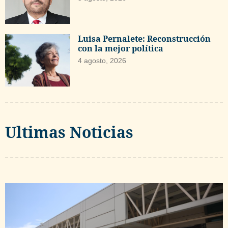
Luisa Pernalete: Reconstrucción
con la mejor política
4 agosto, 2026
Ultimas Noticias