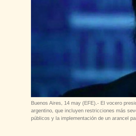
Buenos Aires, 14 may (EFE).- El vocero presid
argentino, que incluyen restricciones más seve
públicos y la implementación de un arancel pa