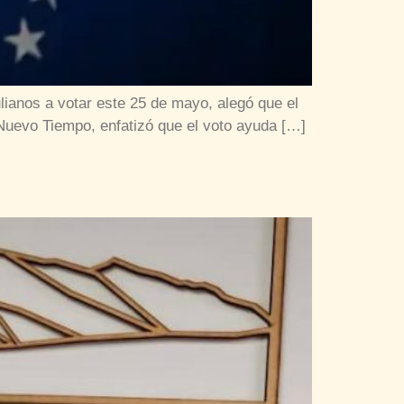
ulianos a votar este 25 de mayo, alegó que el
Nuevo Tiempo, enfatizó que el voto ayuda […]