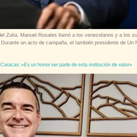
del Zulia, Manuel Rosales llamó a los venezolanos y a los z
. Durante un acto de campaña, el también presidente de Un 
racas: «Es un honor ser parte de esta institución de valor»