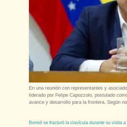
En una reunión con representantes y asociados
liderado por Felipe Capozzolo, postulado co
avance y desarrollo para la frontera. Según n
Borrell se fracturó la clavícula durante su visita a