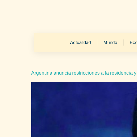
Actualidad
Mundo
Ec
Argentina anuncia restricciones a la residencia y