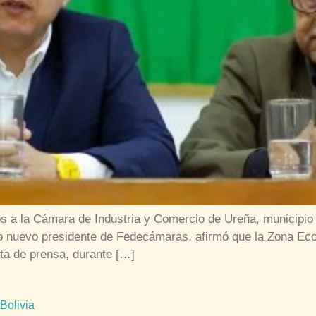
 a la Cámara de Industria y Comercio de Ureña, municipio l
mo nuevo presidente de Fedecámaras, afirmó que la Zona Ec
ota de prensa, durante […]
 Bolivia