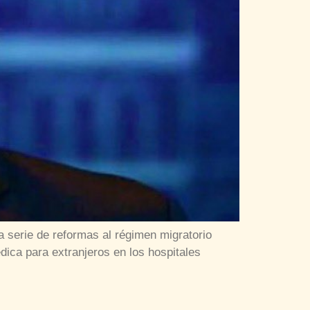
a serie de reformas al régimen migratorio
édica para extranjeros en los hospitales