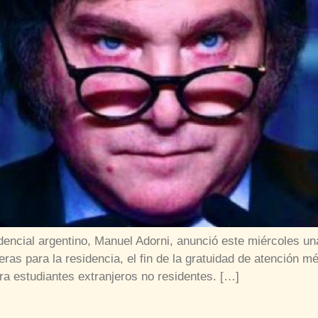
encial argentino, Manuel Adorni, anunció este miércoles un
ras para la residencia, el fin de la gratuidad de atención m
ra estudiantes extranjeros no residentes. […]