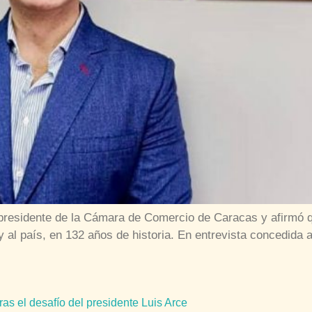
presidente de la Cámara de Comercio de Caracas y afirmó qu
 y al país, en 132 años de historia. En entrevista concedid
ras el desafío del presidente Luis Arce