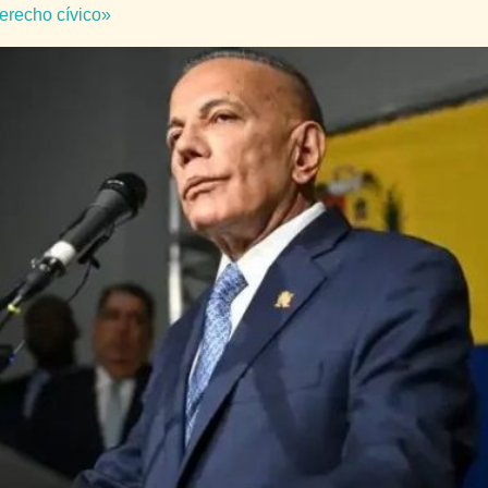
erecho cívico»