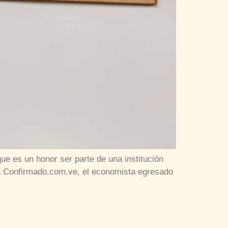
e es un honor ser parte de una institución
a a Confirmado.com.ve, el economista egresado