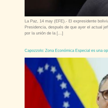
La Paz, 14 may (EFE).- El expresidente bolivi
Presidencia, después de que ayer el actual jef
por la unión de la […]
Capozzolo: Zona Económica Especial es una opor