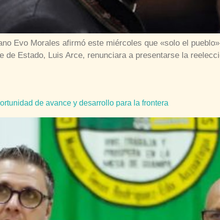
ano Evo Morales afirmó este miércoles que «solo el pueblo» 
e de Estado, Luis Arce, renunciara a presentarse la reelecc
tunidad de avance y desarrollo para la frontera