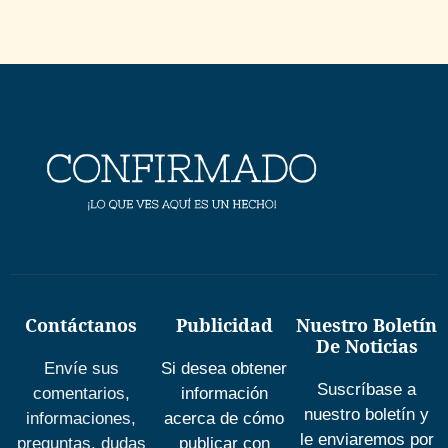
Contáctanos
Publicidad
Nuestro Boletín
De Noticias
Envíe sus
Si desea obtener
Suscríbase a
comentarios,
información
nuestro boletín y
informaciones,
acerca de cómo
le enviaremos por
preguntas, dudas
publicar con