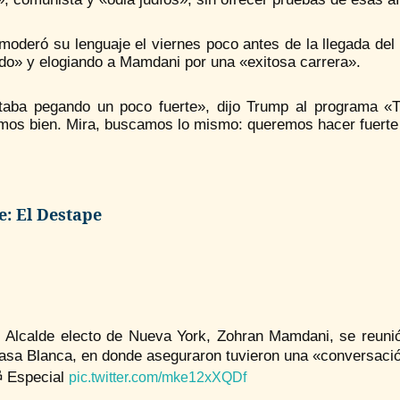
oderó su lenguaje el viernes poco antes de la llegada del 
ado» y elogiando a Mamdani por una «exitosa carrera».
taba pegando un poco fuerte», dijo Trump al programa 
emos bien. Mira, buscamos lo mismo: queremos hacer fuerte
e: El Destape
l Alcalde electo de Nueva York, Zohran Mamdani, se reunió
asa Blanca, en donde aseguraron tuvieron una «conversació
 Especial
pic.twitter.com/mke12xXQDf