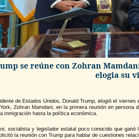
ump se reúne con Zohran Mamdani, 
elogia su v
idente de Estados Unidos, Donald Trump, elogió el viernes e
York, Zohran Mamdani, en la primera reunión en persona de 
a inmigración hasta la política económica.
, socialista y legislador estatal poco conocido que ganó l
licitó la reunión con Trump para hablar de cuestiones relaci