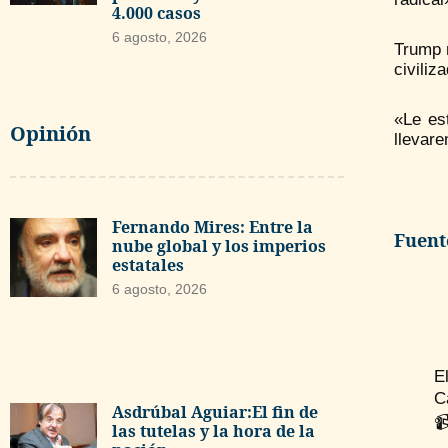
4.000 casos
6 agosto, 2026
Trump m
civiliz
«Le es
Opinión
llevar
Fernando Mires: Entre la
Fuent
nube global y los imperios
estatales
6 agosto, 2026
E
C
Asdrúbal Aguiar:El fin de

las tutelas y la hora de la