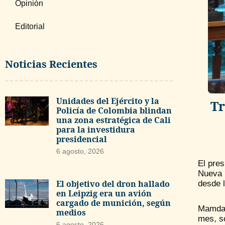
Opinión
Editorial
Noticias Recientes
Unidades del Ejército y la
Tr
Policía de Colombia blindan
una zona estratégica de Cali
para la investidura
presidencial
6 agosto, 2026
El pres
Nueva 
El objetivo del dron hallado
desde l
en Leipzig era un avión
cargado de munición, según
Mamdani
medios
mes, so
6 agosto, 2026