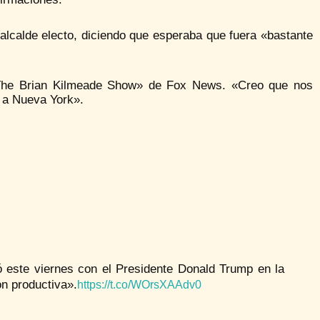
alcalde electo, diciendo que esperaba que fuera «bastante
«The Brian Kilmeade Show» de Fox News. «Creo que nos
 a Nueva York».
 este viernes con el Presidente Donald Trump en la
n productiva».
https://t.co/WOrsXAAdv0