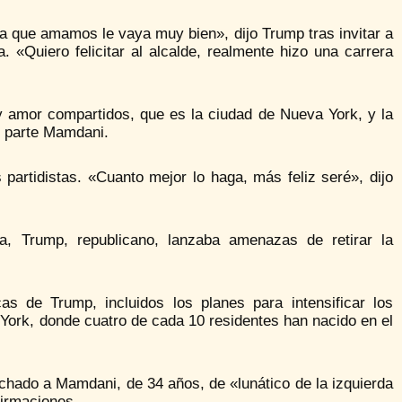
que amamos le vaya muy bien», dijo Trump tras invitar a
 «Quiero felicitar al alcalde, realmente hizo una carrera
y amor compartidos, que es la ciudad de Nueva York, y la
u parte Mamdani.
 partidistas. «Cuanto mejor lo haga, más feliz seré», dijo
a, Trump, republicano, lanzaba amenazas de retirar la
cas de Trump, incluidos los planes para intensificar los
 York, donde cuatro de cada 10 residentes han nacido en el
achado a Mamdani, de 34 años, de «lunático de la izquierda
firmaciones.