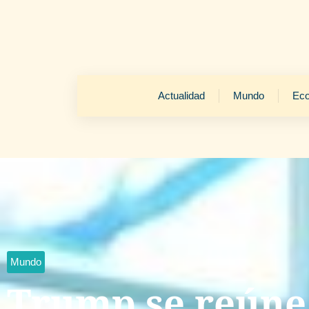
Actualidad
Mundo
Ec
Mundo
Trump se reúne