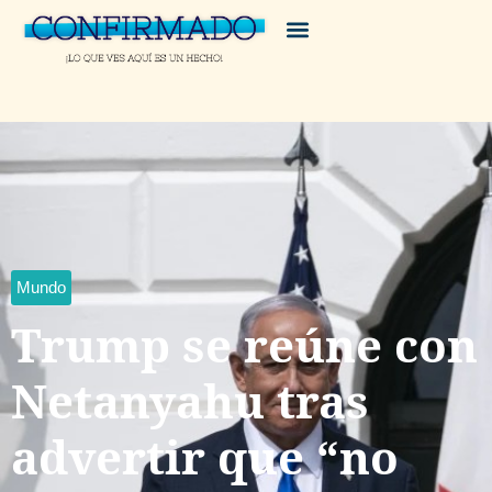
Mundo
Trump se reúne con
Netanyahu tras
advertir que “no