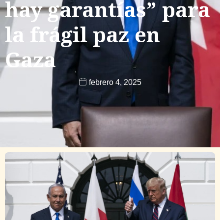
hay garantías” para
la frágil paz en
Gaza
febrero 4, 2025