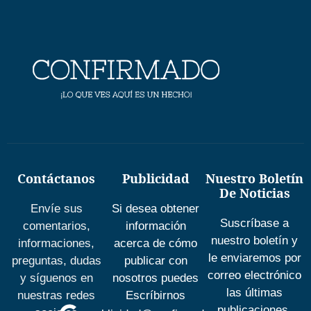
Contáctanos
Publicidad
Nuestro Boletín
De Noticias
Envíe sus
Si desea obtener
Suscríbase a
comentarios,
información
nuestro boletín y
informaciones,
acerca de cómo
le enviaremos por
preguntas, dudas
publicar con
correo electrónico
y síguenos en
nosotros puedes
las últimas
nuestras redes
Escríbirnos
publicaciones.