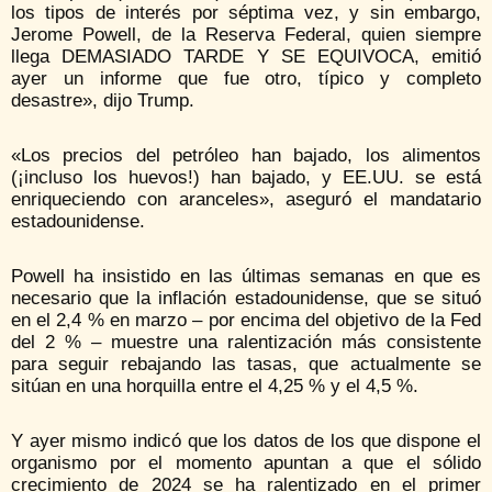
los tipos de interés por séptima vez, y sin embargo,
Jerome Powell, de la Reserva Federal, quien siempre
llega DEMASIADO TARDE Y SE EQUIVOCA, emitió
ayer un informe que fue otro, típico y completo
desastre», dijo Trump.
«Los precios del petróleo han bajado, los alimentos
(¡incluso los huevos!) han bajado, y EE.UU. se está
enriqueciendo con aranceles», aseguró el mandatario
estadounidense.
Powell ha insistido en las últimas semanas en que es
necesario que la inflación estadounidense, que se situó
en el 2,4 % en marzo – por encima del objetivo de la Fed
del 2 % – muestre una ralentización más consistente
para seguir rebajando las tasas, que actualmente se
sitúan en una horquilla entre el 4,25 % y el 4,5 %.
Y ayer mismo indicó que los datos de los que dispone el
organismo por el momento apuntan a que el sólido
crecimiento de 2024 se ha ralentizado en el primer