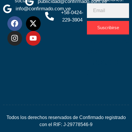
sociales
publicidad@confirmado.com.ve
info@confirmado.com.ve
+58-0424-
229-3904
Suscribirse
Desarrolla
por
Espacio
SEO
Todos los derechos reservados de Confirmado registrado
con el RIF: J-29778546-9