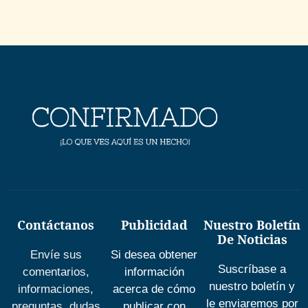
Contáctanos
Publicidad
Nuestro Boletín
De Noticias
Envíe sus
Si desea obtener
Suscríbase a
comentarios,
información
nuestro boletín y
informaciones,
acerca de cómo
le enviaremos por
preguntas, dudas
publicar con