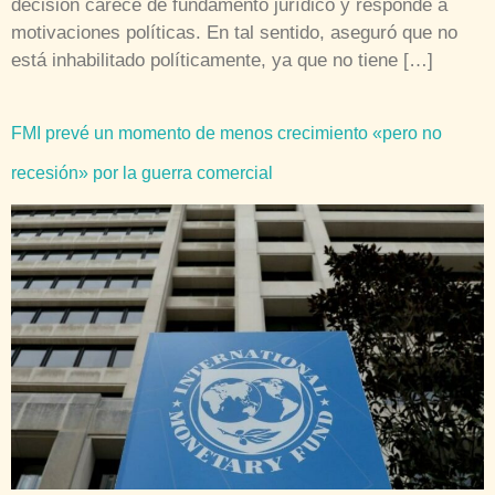
decisión carece de fundamento jurídico y responde a
motivaciones políticas. En tal sentido, aseguró que no
está inhabilitado políticamente, ya que no tiene […]
FMI prevé un momento de menos crecimiento «pero no
recesión» por la guerra comercial