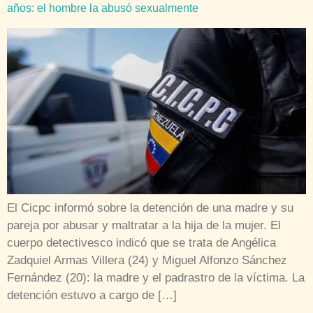
años: el hombre la abusó sexualmente
El Cicpc informó sobre la detención de una madre y su
pareja por abusar y maltratar a la hija de la mujer. El
cuerpo detectivesco indicó que se trata de Angélica
Zadquiel Armas Villera (24) y Miguel Alfonzo Sánchez
Fernández (20): la madre y el padrastro de la víctima. La
detención estuvo a cargo de […]