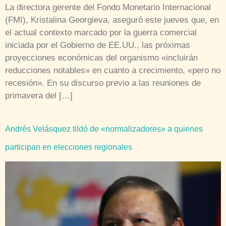
La directora gerente del Fondo Monetario Internacional
(FMI), Kristalina Georgieva, aseguró este jueves que, en
el actual contexto marcado por la guerra comercial
iniciada por el Gobierno de EE.UU., las próximas
proyecciones económicas del organismo «incluirán
reducciones notables» en cuanto a crecimiento, «pero no
recesión». En su discurso previo a las reuniones de
primavera del […]
Andrés Velásquez tildó de «normalizadores» a quienes
participan en elecciones regionales