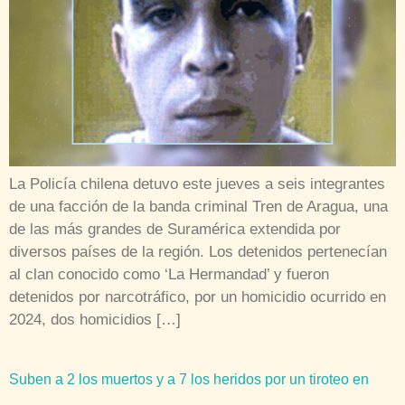
La Policía chilena detuvo este jueves a seis integrantes
de una facción de la banda criminal Tren de Aragua, una
de las más grandes de Suramérica extendida por
diversos países de la región. Los detenidos pertenecían
al clan conocido como ‘La Hermandad’ y fueron
detenidos por narcotráfico, por un homicidio ocurrido en
2024, dos homicidios […]
Suben a 2 los muertos y a 7 los heridos por un tiroteo en