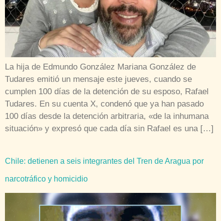
La hija de Edmundo González Mariana González de
Tudares emitió un mensaje este jueves, cuando se
cumplen 100 días de la detención de su esposo, Rafael
Tudares. En su cuenta X, condenó que ya han pasado
100 días desde la detención arbitraria, «de la inhumana
situación» y expresó que cada día sin Rafael es una […]
Chile: detienen a seis integrantes del Tren de Aragua por
narcotráfico y homicidio