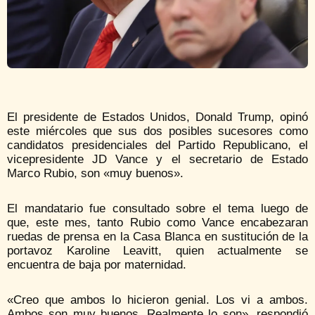
El presidente de Estados Unidos, Donald Trump, opinó
este miércoles que sus dos posibles sucesores como
candidatos presidenciales del Partido Republicano, el
vicepresidente JD Vance y el secretario de Estado
Marco Rubio, son «muy buenos».
El mandatario fue consultado sobre el tema luego de
que, este mes, tanto Rubio como Vance encabezaran
ruedas de prensa en la Casa Blanca en sustitución de la
portavoz Karoline Leavitt, quien actualmente se
encuentra de baja por maternidad.
«Creo que ambos lo hicieron genial. Los vi a ambos.
Ambos son muy buenos. Realmente lo son», respondió