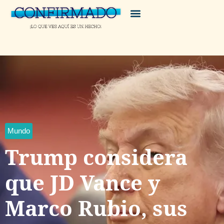
Mundo
Trump considera
que JD Vance y
Marco Rubio, sus