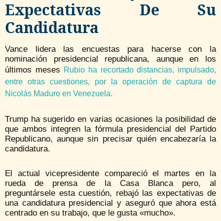
Expectativas De Su
Candidatura
Vance lidera las encuestas para hacerse con la
nominación presidencial republicana, aunque en los
últimos meses
Rubio ha recortado distancias, impulsado,
entre otras cuestiones, por la operación de captura de
Nicolás Maduro en Venezuela.
Trump ha sugerido en varias ocasiones la posibilidad de
que ambos integren la fórmula presidencial del Partido
Republicano, aunque sin precisar quién encabezaría la
candidatura.
El actual vicepresidente compareció el martes en la
rueda de prensa de la Casa Blanca pero, al
preguntársele esta cuestión, rebajó las expectativas de
una candidatura presidencial y aseguró que ahora está
centrado en su trabajo, que le gusta «mucho».