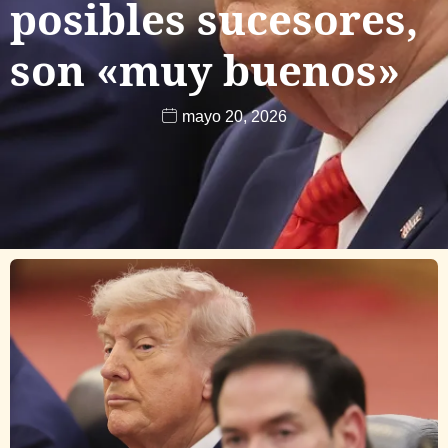
posibles sucesores,
son «muy buenos»
mayo 20, 2026