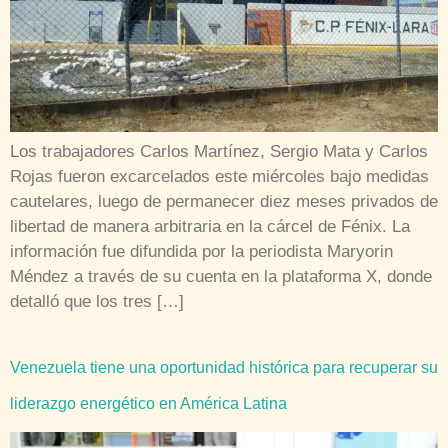
Los trabajadores Carlos Martínez, Sergio Mata y Carlos
Rojas fueron excarcelados este miércoles bajo medidas
cautelares, luego de permanecer diez meses privados de
libertad de manera arbitraria en la cárcel de Fénix. La
información fue difundida por la periodista Maryorin
Méndez a través de su cuenta en la plataforma X, donde
detalló que los tres […]
Venezuela tiene una oportunidad histórica para recuperar su
liderazgo energético en América Latina