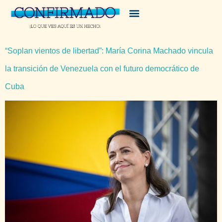
“Soplan vientos de libertad”: María Corina Machado vincula
la transición de Venezuela con el futuro democrático de
Cuba