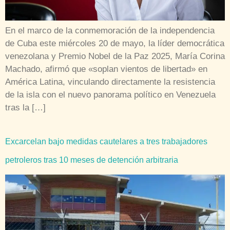
En el marco de la conmemoración de la independencia
de Cuba este miércoles 20 de mayo, la líder democrática
venezolana y Premio Nobel de la Paz 2025, María Corina
Machado, afirmó que «soplan vientos de libertad» en
América Latina, vinculando directamente la resistencia
de la isla con el nuevo panorama político en Venezuela
tras la […]
Excarcelan bajo medidas cautelares a tres trabajadores
petroleros tras 10 meses de detención arbitraria