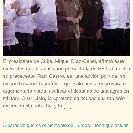
El presidente de Cuba, Miguel Díaz-Canel, afirmó este
miércoles que la acusación presentada en EE.UU. contra
su predecesor, Raúl Castro, es “una acción política, sin
ningún basamento jurídico, que solo busca engrosar» el
argumentario «para justificar el desatino de una agresión
militar». A su juicio, la «pretendida acusación» tan solo
evidencia «la soberbia y la […]
Albares ve que es el momento de Europa: Tiene que actuar,