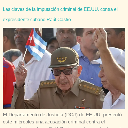
Las claves de la imputación criminal de EE.UU. contra el
expresidente cubano Raúl Castro
El Departamento de Justicia (DOJ) de EE.UU. presentó
este miércoles una acusación criminal contra el