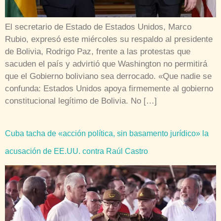
El secretario de Estado de Estados Unidos, Marco
Rubio, expresó este miércoles su respaldo al presidente
de Bolivia, Rodrigo Paz, frente a las protestas que
sacuden el país y advirtió que Washington no permitirá
que el Gobierno boliviano sea derrocado. «Que nadie se
confunda: Estados Unidos apoya firmemente al gobierno
constitucional legítimo de Bolivia. No […]
Cuba tacha de «acción política, sin basamento jurídico» la
acusación de EE.UU. contra Raúl Castro