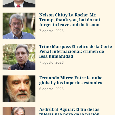
Nelson Chitty La Roche: Mr.
Trump, thank you, but do not
forget to leave and do it soon
7 agosto, 2026
Trino Márquez:El retiro de la Corte
Penal Internacional: crimen de
lesa humanidad
7 agosto, 2026
Fernando Mires: Entre la nube
global y los imperios estatales
6 agosto, 2026
Asdrúbal Aguiar:El fin de las
tutelas y la hora de la nación