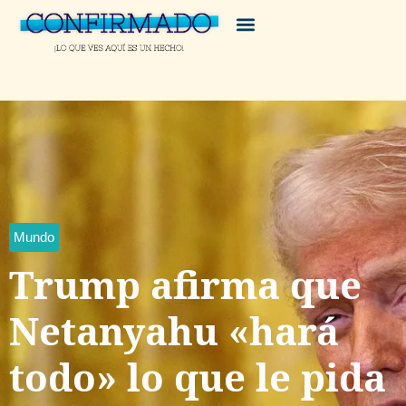
Mundo
Trump afirma que
Netanyahu «hará
todo» lo que le pida