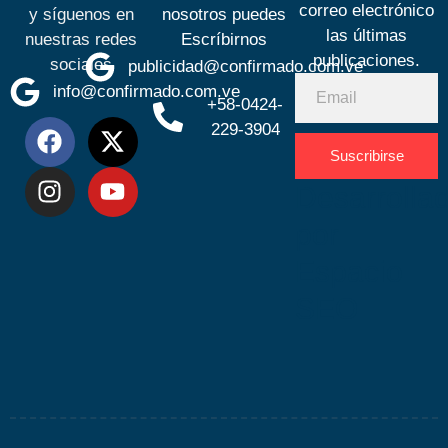
correo electrónico
y síguenos en
nosotros puedes
las últimas
nuestras redes
Escríbirnos
publicaciones.
sociales
publicidad@confirmado.com.ve
info@confirmado.com.ve
+58-0424-
229-3904
Suscribirse
Desarrolla
por
Espacio
SEO