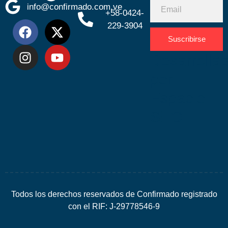
info@confirmado.com.ve
+58-0424-
229-3904
Suscribirse
Desarrolla
por
Espacio
SEO
Todos los derechos reservados de Confirmado registrado
con el RIF: J-29778546-9