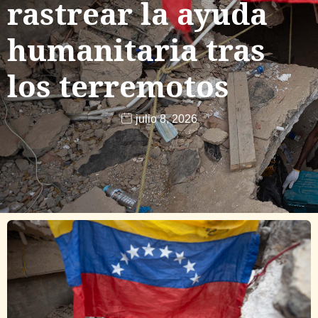
rastrear la ayuda
humanitaria tras
los terremotos
julio 8, 2026