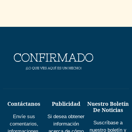
Contáctanos
Publicidad
Nuestro Boletín
De Noticias
Envíe sus
Si desea obtener
Suscríbase a
comentarios,
información
nuestro boletín y
informaciones,
acerca de cómo