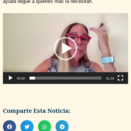
ayuda llegue a quienes más la necesitan.
Reproductor
de
vídeo
00:00
01:34
Comparte Esta Noticia: