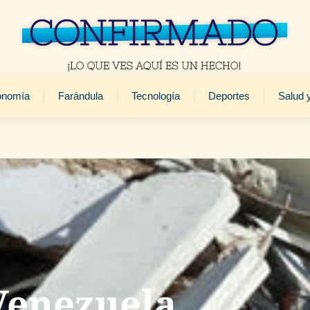
onomía
Farándula
Tecnología
Deportes
Salud 
Venezuela