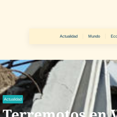
Actualidad
Mundo
Ec
Actualidad
Terremotos en 