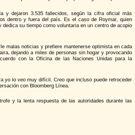
 y dejaron 3.535 fallecidos, según la cifra oficial más
nos dentro y fuera del país. Es el caso de Roymar, quien
y dedica su tiempo como voluntaria en un centro de acopio
le malas noticias y prefiere mantenerse optimista en cada
aira, dejando a miles de personas sin hogar y provocando
acuerdo con la Oficina de las Naciones Unidas para la
yo lo veo muy difícil. Creo que incluso puede retroceder
versación con Bloomberg Línea.
rofe y la lenta respuesta de las autoridades durante las