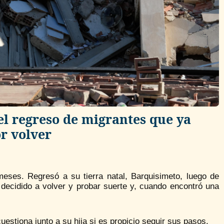
el regreso de migrantes que ya
r volver
ses. Regresó a su tierra natal, Barquisimeto, luego de
ecidido a volver y probar suerte y, cuando encontró una
uestiona junto a su hija si es propicio seguir sus pasos.