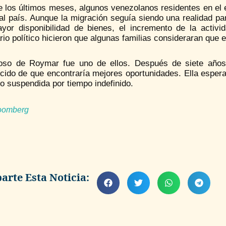
 los últimos meses, algunos venezolanos residentes en el e
al país. Aunque la migración seguía siendo una realidad par
yor disponibilidad de bienes, el incremento de la activi
io político hicieron que algunas familias consideraran que 
oso de Roymar fue uno de ellos. Después de siete años
cido de que encontraría mejores oportunidades. Ella espera
o suspendida por tiempo indefinido.
oomberg
rte Esta Noticia: