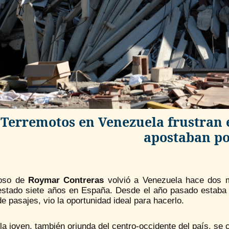
Terremotos en Venezuela frustran 
apostaban po
poso de
Roymar Contreras
volvió a Venezuela hace dos me
estado siete años en España. Desde el año pasado estaba d
de pasajes, vio la oportunidad ideal para hacerlo.
la joven, también oriunda del centro-occidente del país, se c