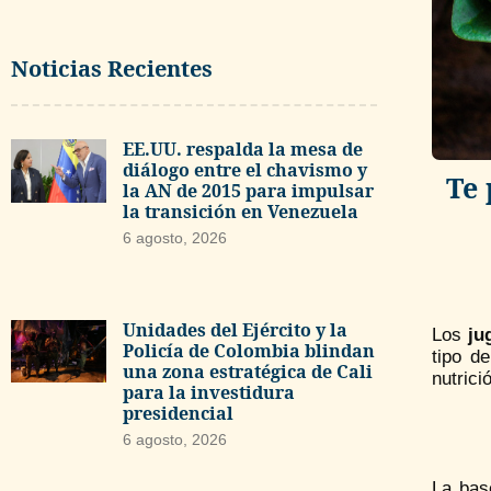
Noticias Recientes
EE.UU. respalda la mesa de
diálogo entre el chavismo y
Te 
la AN de 2015 para impulsar
la transición en Venezuela
6 agosto, 2026
Unidades del Ejército y la
Los
ju
Policía de Colombia blindan
tipo d
una zona estratégica de Cali
nutrici
para la investidura
presidencial
6 agosto, 2026
La bas