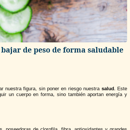
 bajar de peso de forma saludable
r nuestra figura, sin poner en riesgo nuestra
salud
. Este
uir un cuerpo en forma, sino también aportan energía y
, poseedoras de clorofila, fibra, antioxidantes y grandes