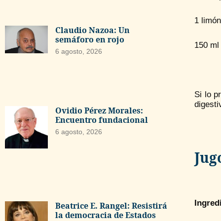
1 limón
Claudio Nazoa: Un
semáforo en rojo
150 ml
6 agosto, 2026
Si lo p
digesti
Ovidio Pérez Morales:
Encuentro fundacional
6 agosto, 2026
Jug
Ingred
Beatrice E. Rangel: Resistirá
la democracia de Estados