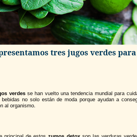
presentamos tres jugos verdes para
gos verdes
se han vuelto una tendencia mundial para cuida
e bebidas no solo están de moda porque ayudan a conseg
ón al organismo.
e principal de estos
zumos detox
son las verduras verdes