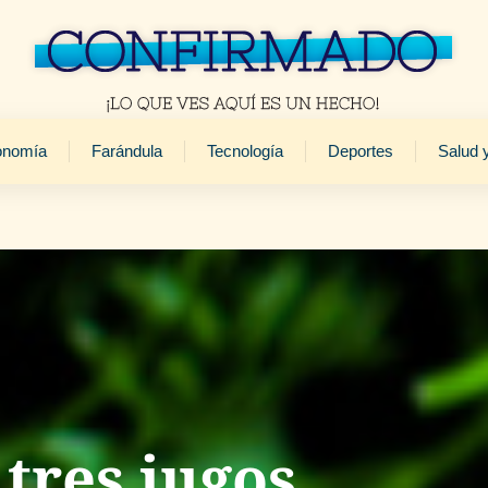
onomía
Farándula
Tecnología
Deportes
Salud 
tres jugos