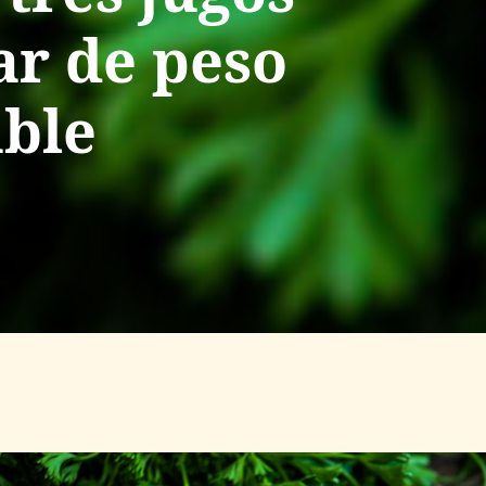
ar de peso
able