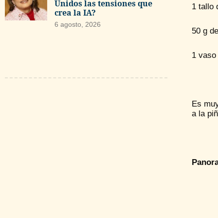
Unidos las tensiones que
1 tallo
crea la IA?
6 agosto, 2026
50 g de
1 vaso
Es muy 
a la pi
Panor