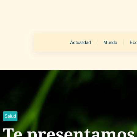
Actualidad
Mundo
Ec
Salud
Te presentamos 