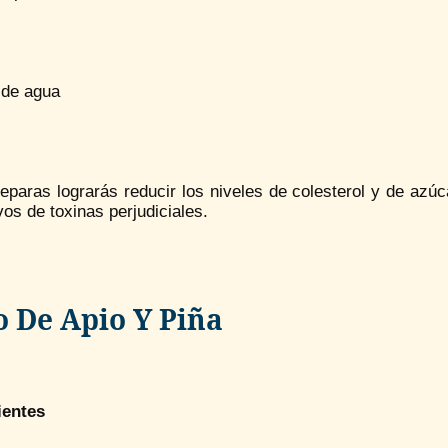
 de agua
reparas lograrás reducir los niveles de colesterol y de azú
vos de toxinas perjudiciales.
o De Apio Y Piña
ientes