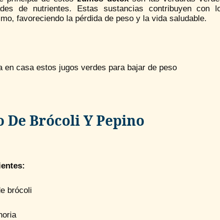
ades de nutrientes. Estas sustancias contribuyen con lo
mo, favoreciendo la pérdida de peso y la vida saludable.
a en casa estos jugos verdes para bajar de peso
o De Brócoli Y Pepino
ientes:
e brócoli
horia