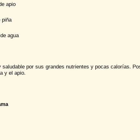
 de apio
 piña
 de agua
saludable por sus grandes nutrientes y pocas calorías. Pos
ña y el apio.
ama