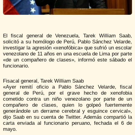
El fiscal general de Venezuela, Tarek William Saab,
solicitó a su homólogo de Perú, Pablo Sánchez Velarde,
investigar la agresión «xenofóbica» que sufrió un escolar
venezolano de 11 años en una escuela de Lima por parte
«de un compañero de clases», informó este sábado el
funcionario.
Fisacal general, Tarek William Saab
«Ayer remití oficio a Pablo Sánchez Velarde, fiscal
general de Perú, por el grave hecho de xenofobia
cometido contra un niño venezolano por parte de un
compañero de clases, quien lo golpeó fuertemente
generándole un derrame cerebral y esguince cervical»,
dijo Saab en su cuenta de Twitter. Además compartió la
carta enviada al funcionario peruano, fechada el 6 de
mayo.