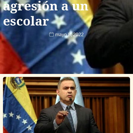
agresión a un
escolar
mayo 8, 2022