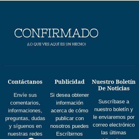
Contáctanos
Publicidad
Nuestro Boletín
De Noticias
Envíe sus
Si desea obtener
Suscríbase a
comentarios,
información
nuestro boletín y
informaciones,
acerca de cómo
le enviaremos por
preguntas, dudas
publicar con
correo electrónico
y síguenos en
nosotros puedes
las últimas
nuestras redes
Escríbirnos