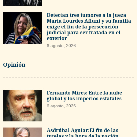
Detectan tres tumores a la jueza
María Lourdes Afiuni y su familia
exige el fin de la persecución
judicial para ser tratada en el
exterior
6 agosto, 2026
Opinión
Fernando Mires: Entre la nube
global y los imperios estatales
6 agosto, 2026
Asdrúbal Aguiar:El fin de las
tutelas y la hora de la nación