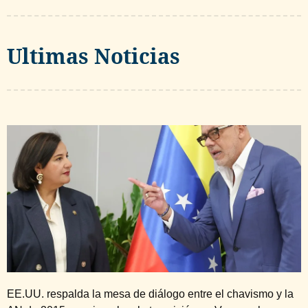
Ultimas Noticias
EE.UU. respalda la mesa de diálogo entre el chavismo y la