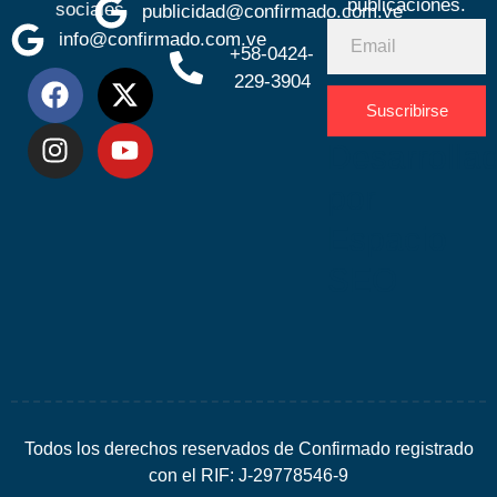
publicaciones.
sociales
publicidad@confirmado.com.ve
info@confirmado.com.ve
+58-0424-
229-3904
Suscribirse
Desarrolla
por
Espacio
SEO
Todos los derechos reservados de Confirmado registrado
con el RIF: J-29778546-9