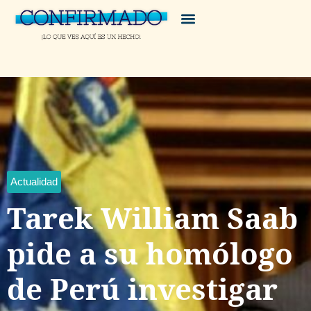
Actualidad
Tarek William Saab
pide a su homólogo
de Perú investigar