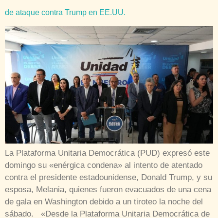
de ataque contra Trump en EE.UU.
La Plataforma Unitaria Democrática (PUD) expresó este
domingo su «enérgica condena» al intento de atentado
contra el presidente estadounidense, Donald Trump, y su
esposa, Melania, quienes fueron evacuados de una cena
de gala en Washington debido a un tiroteo la noche del
sábado. «Desde la Plataforma Unitaria Democrática de