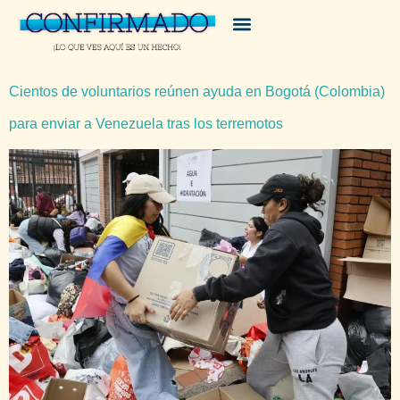
Cientos de voluntarios reúnen ayuda en Bogotá (Colombia)
para enviar a Venezuela tras los terremotos