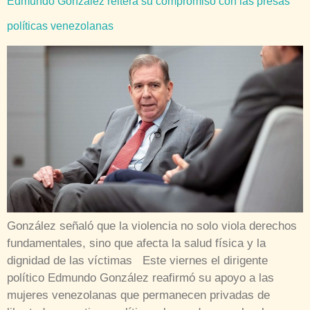
Edmundo González reitera su compromiso con las presas
políticas venezolanas
González señaló que la violencia no solo viola derechos
fundamentales, sino que afecta la salud física y la
dignidad de las víctimas Este viernes el dirigente
político Edmundo González reafirmó su apoyo a las
mujeres venezolanas que permanecen privadas de