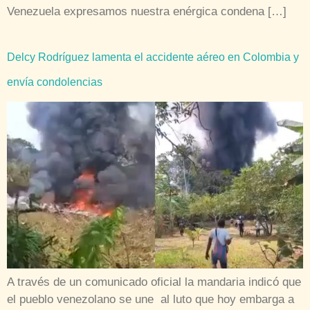
Venezuela expresamos nuestra enérgica condena […]
Delcy Rodríguez lamenta el accidente aéreo en Colombia y
envía condolencias
A través de un comunicado oficial la mandaria indicó que
el pueblo venezolano se une al luto que hoy embarga a