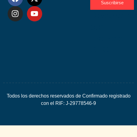
Suscribirse
Desarrolla
por
Espacio
SEO
Todos los derechos reservados de Confirmado registrado
con el RIF: J-29778546-9