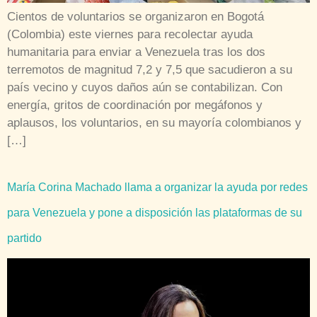
Cientos de voluntarios se organizaron en Bogotá
(Colombia) este viernes para recolectar ayuda
humanitaria para enviar a Venezuela tras los dos
terremotos de magnitud 7,2 y 7,5 que sacudieron a su
país vecino y cuyos daños aún se contabilizan. Con
energía, gritos de coordinación por megáfonos y
aplausos, los voluntarios, en su mayoría colombianos y
[…]
María Corina Machado llama a organizar la ayuda por redes
para Venezuela y pone a disposición las plataformas de su
partido