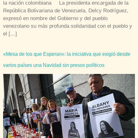
la nación colombiana La presidenta encargada de la
República Bolivariana de Venezuela, Delcy Rodríguez,
expresó en nombre del Gobierno y del pueblo
venezolano su más profunda solidaridad con el pueblo y
el […]
«Mesa de los que Esperan»: la iniciativa que exigió desde
varios países una Navidad sin presos políticos