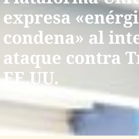
expresa «enérg
condena» al int
ataque contra 
EE.UU.
abril 26, 2026