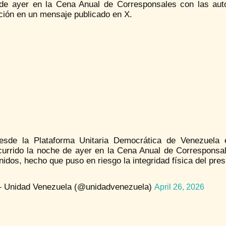
de ayer en la Cena Anual de Corresponsales con las auto
ción en un mensaje publicado en X.
esde la Plataforma Unitaria Democrática de Venezuela 
currido la noche de ayer en la Cena Anual de Corresponsal
nidos, hecho que puso en riesgo la integridad física del pr
 Unidad Venezuela (@unidadvenezuela)
April 26, 2026