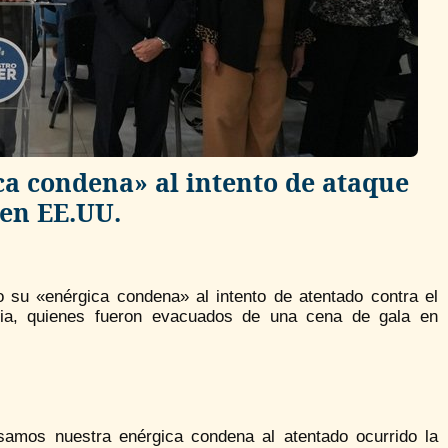
ca condena» al intento de ataque
en EE.UU.
 su «enérgica condena» al intento de atentado contra el
nia, quienes fueron evacuados de una cena de gala en
samos nuestra enérgica condena al atentado ocurrido la