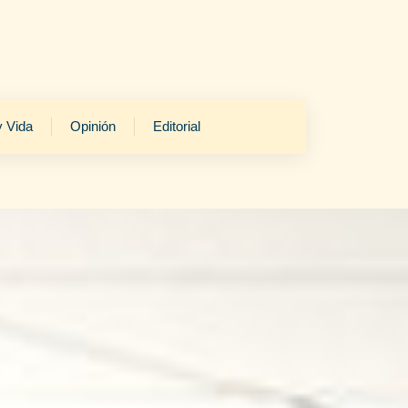
y Vida
Opinión
Editorial