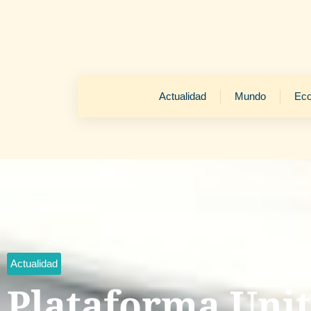
Actualidad
Mundo
Ec
Actualidad
Plataforma Unit