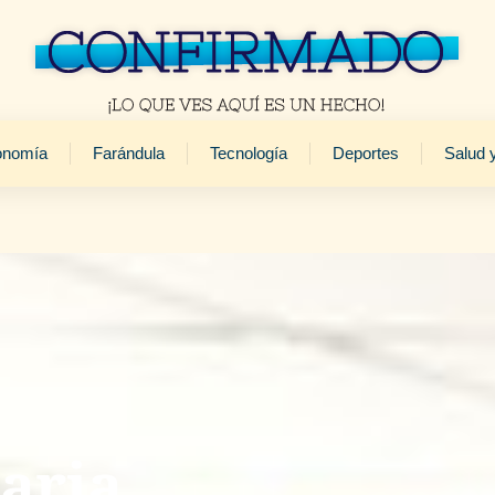
onomía
Farándula
Tecnología
Deportes
Salud 
aria