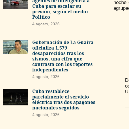
agentes de inteligencia a
noche 
Cuba para escalar su
agrupa
presión, según el medio
Politico
4 agosto, 2026
Gobernación de La Guaira
oficializa 1.579
desaparecidos tras los
sismos, una cifra que
contrasta con los reportes
independientes
4 agosto, 2026
D
o
Cuba restablece
U
parcialmente el servicio
eléctrico tras dos apagones
—
nacionales seguidos
4 agosto, 2026