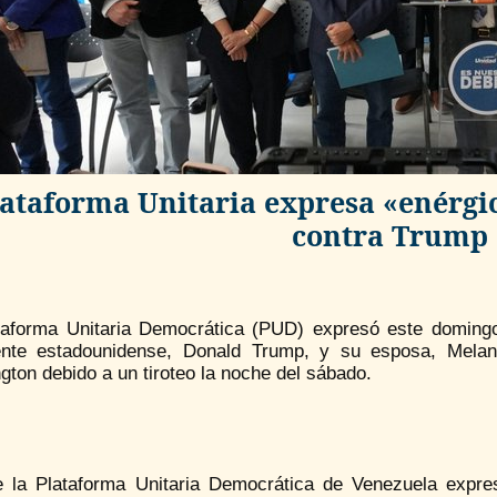
lataforma Unitaria expresa «enérgi
contra Trump 
taforma Unitaria Democrática (PUD) expresó este domingo
ente estadounidense, Donald Trump, y su esposa, Mela
ton debido a un tiroteo la noche del sábado.
 la Plataforma Unitaria Democrática de Venezuela expre