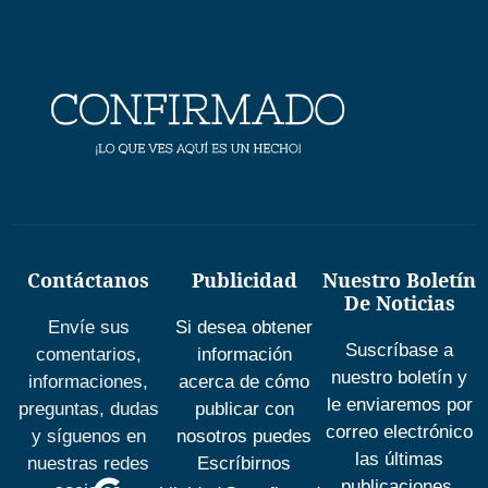
Contáctanos
Publicidad
Nuestro Boletín
De Noticias
Envíe sus
Si desea obtener
Suscríbase a
comentarios,
información
nuestro boletín y
informaciones,
acerca de cómo
le enviaremos por
preguntas, dudas
publicar con
correo electrónico
y síguenos en
nosotros puedes
las últimas
nuestras redes
Escríbirnos
publicaciones.