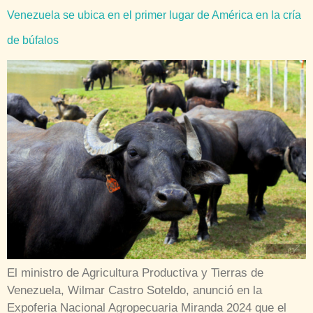
Venezuela se ubica en el primer lugar de América en la cría
de búfalos
El ministro de Agricultura Productiva y Tierras de
Venezuela, Wilmar Castro Soteldo, anunció en la
Expoferia Nacional Agropecuaria Miranda 2024 que el