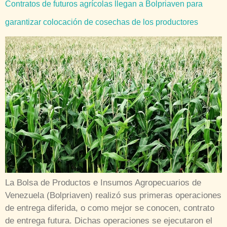
Contratos de futuros agrícolas llegan a Bolpriaven para
garantizar colocación de cosechas de los productores
La Bolsa de Productos e Insumos Agropecuarios de
Venezuela (Bolpriaven) realizó sus primeras operaciones
de entrega diferida, o como mejor se conocen, contrato
de entrega futura. Dichas operaciones se ejecutaron el