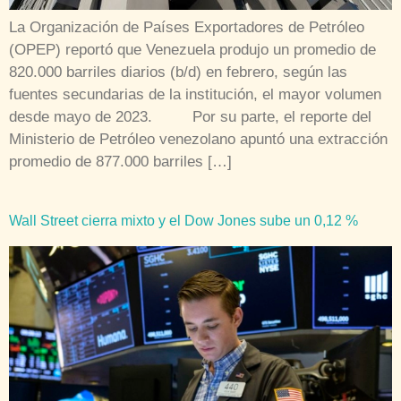
La Organización de Países Exportadores de Petróleo
(OPEP) reportó que Venezuela produjo un promedio de
820.000 barriles diarios (b/d) en febrero, según las
fuentes secundarias de la institución, el mayor volumen
desde mayo de 2023. Por su parte, el reporte del
Ministerio de Petróleo venezolano apuntó una extracción
promedio de 877.000 barriles […]
Wall Street cierra mixto y el Dow Jones sube un 0,12 %