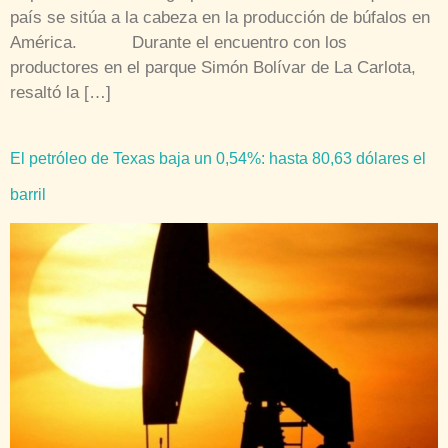
país se sitúa a la cabeza en la producción de búfalos en
América. Durante el encuentro con los
productores en el parque Simón Bolívar de La Carlota,
resaltó la […]
El petróleo de Texas baja un 0,54%: hasta 80,63 dólares el
barril