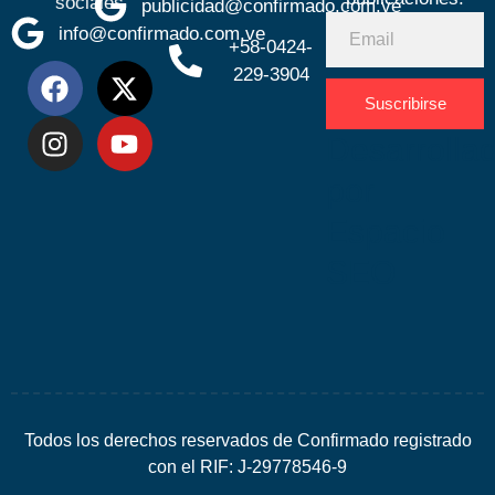
sociales
publicidad@confirmado.com.ve
info@confirmado.com.ve
+58-0424-
229-3904
Suscribirse
Desarrolla
por
Espacio
SEO
Todos los derechos reservados de Confirmado registrado
con el RIF: J-29778546-9