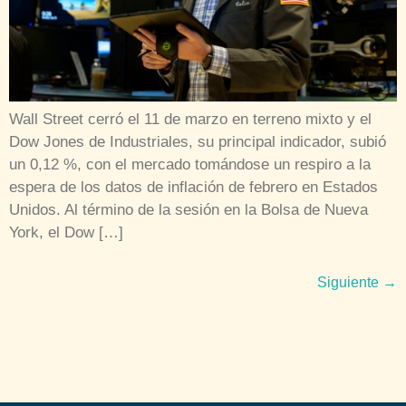
Wall Street cerró el 11 de marzo en terreno mixto y el
Dow Jones de Industriales, su principal indicador, subió
un 0,12 %, con el mercado tomándose un respiro a la
espera de los datos de inflación de febrero en Estados
Unidos. Al término de la sesión en la Bolsa de Nueva
York, el Dow […]
Siguiente
→