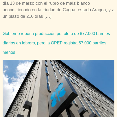
día 13 de marzo con el rubro de maíz blanco
acondicionado en la ciudad de Cagua, estado Aragua, y a
un plazo de 216 días […]
Gobierno reporta producción petrolera de 877.000 barriles
diarios en febrero, pero la OPEP registra 57.000 barriles
menos