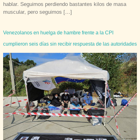
hablar. Seguimos perdiendo bastantes kilos de masa
muscular, pero seguimos […]
Venezolanos en huelga de hambre frente a la CPI
cumplieron seis días sin recibir respuesta de las autoridades