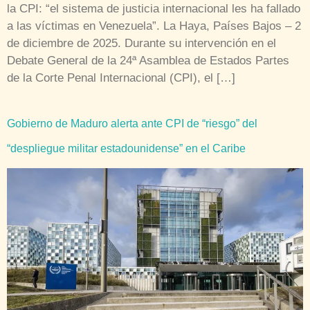
la CPI: “el sistema de justicia internacional les ha fallado
a las víctimas en Venezuela”. La Haya, Países Bajos – 2
de diciembre de 2025. Durante su intervención en el
Debate General de la 24ª Asamblea de Estados Partes
de la Corte Penal Internacional (CPI), el […]
Gobierno de Maduro alerta ante CPI de “riesgo” del
“despliegue militar estadounidense” en el Caribe