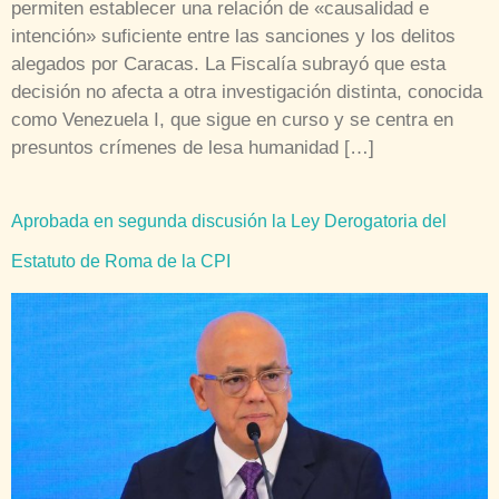
permiten establecer una relación de «causalidad e
intención» suficiente entre las sanciones y los delitos
alegados por Caracas. La Fiscalía subrayó que esta
decisión no afecta a otra investigación distinta, conocida
como Venezuela I, que sigue en curso y se centra en
presuntos crímenes de lesa humanidad […]
Aprobada en segunda discusión la Ley Derogatoria del
Estatuto de Roma de la CPI