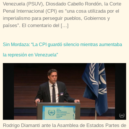
Venezuela (PSUV), Diosdado Cabello Rondón, la Corte
Penal Internacional (CPI) es “una cosa utilizada por el
imperialismo para perseguir pueblos, Gobiernos y
países”. El comentario del […]
Sin Mordaza: “La CPI guardó silencio mientras aumentaba
la represión en Venezuela”
Rodrigo Diamanti ante la Asamblea de Estados Partes de