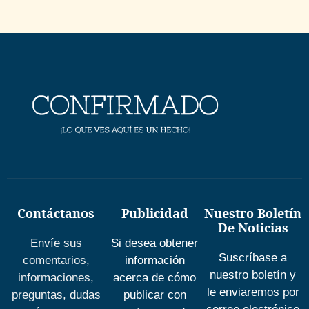
Contáctanos
Publicidad
Nuestro Boletín
De Noticias
Envíe sus
Si desea obtener
Suscríbase a
comentarios,
información
nuestro boletín y
informaciones,
acerca de cómo
le enviaremos por
preguntas, dudas
publicar con