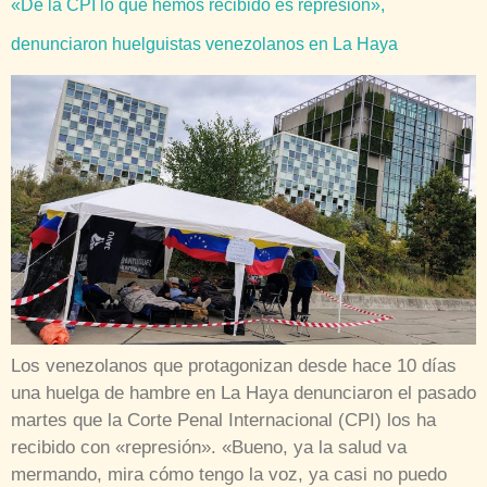
«De la CPI lo que hemos recibido es represión»,
denunciaron huelguistas venezolanos en La Haya
Los venezolanos que protagonizan desde hace 10 días
una huelga de hambre en La Haya denunciaron el pasado
martes que la Corte Penal Internacional (CPI) los ha
recibido con «represión». «Bueno, ya la salud va
mermando, mira cómo tengo la voz, ya casi no puedo