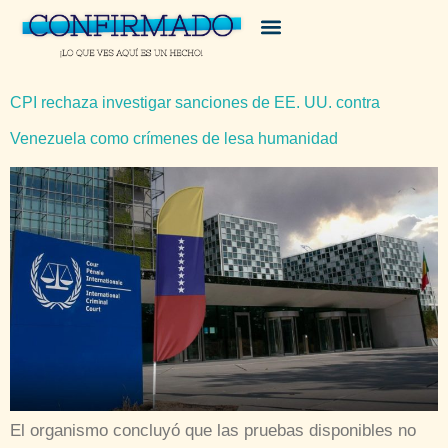
CPI rechaza investigar sanciones de EE. UU. contra
Venezuela como crímenes de lesa humanidad
El organismo concluyó que las pruebas disponibles no