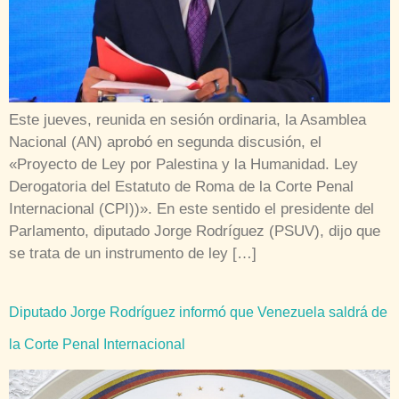
Este jueves, reunida en sesión ordinaria, la Asamblea
Nacional (AN) aprobó en segunda discusión, el
«Proyecto de Ley por Palestina y la Humanidad. Ley
Derogatoria del Estatuto de Roma de la Corte Penal
Internacional (CPI))». En este sentido el presidente del
Parlamento, diputado Jorge Rodríguez (PSUV), dijo que
se trata de un instrumento de ley […]
Diputado Jorge Rodríguez informó que Venezuela saldrá de
la Corte Penal Internacional