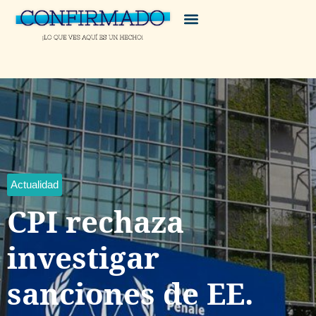
Actualidad
CPI rechaza
investigar
sanciones de EE.