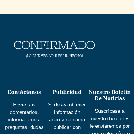
Contáctanos
Publicidad
Nuestro Boletín
De Noticias
Envíe sus
Si desea obtener
Suscríbase a
comentarios,
información
nuestro boletín y
informaciones,
acerca de cómo
le enviaremos por
preguntas, dudas
publicar con
correo electrónico