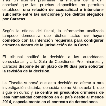
Tras un examen preliminar, la Fiscalía de la CPI
concluyó que las pruebas disponibles no permiten
establecer
una relación de «causalidad e intención»
suficiente entre las sanciones y los delitos alegados
por Caracas.
Según la oficina del fiscal, la información analizada
tampoco demuestra que dichos actos
se hayan
cometido con la intención requerida para configurar
crímenes dentro de la jurisdicción de la Corte.
El tribunal notificó la decisión a las autoridades
venezolanas y a la Sala de Cuestiones Preliminares, y
Caracas
dispone de un plazo de 90 días para solicitar
la revisión de la decisión.
La Fiscalía subrayó que esta decisión no afecta a otra
investigación distinta, conocida como Venezuela I, que
sigue en curso y
se centra en presuntos crímenes de
lesa humanidad cometidos en el país desde al menos
2014, especialmente en el contexto de detenciones.