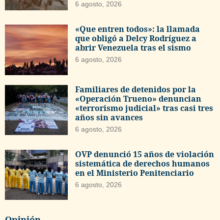
6 agosto, 2026
«Que entren todos»: la llamada
que obligó a Delcy Rodríguez a
abrir Venezuela tras el sismo
6 agosto, 2026
Familiares de detenidos por la
«Operación Trueno» denuncian
«terrorismo judicial» tras casi tres
años sin avances
6 agosto, 2026
OVP denunció 15 años de violación
sistemática de derechos humanos
en el Ministerio Penitenciario
6 agosto, 2026
Opinión