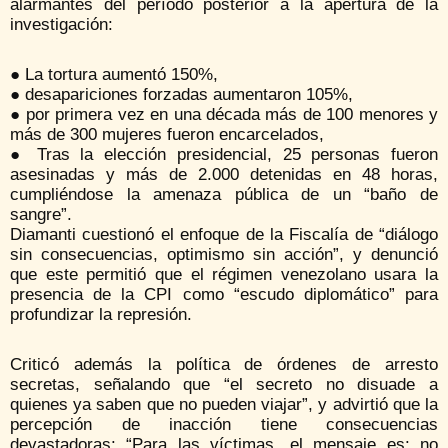
alarmantes del período posterior a la apertura de la
investigación:
● La tortura aumentó 150%,
● desapariciones forzadas aumentaron 105%,
● por primera vez en una década más de 100 menores y
más de 300 mujeres fueron encarcelados,
● Tras la elección presidencial, 25 personas fueron
asesinadas y más de 2.000 detenidas en 48 horas,
cumpliéndose la amenaza pública de un “baño de
sangre”.
Diamanti cuestionó el enfoque de la Fiscalía de “diálogo
sin consecuencias, optimismo sin acción”, y denunció
que este permitió que el régimen venezolano usara la
presencia de la CPI como “escudo diplomático” para
profundizar la represión.
Criticó además la política de órdenes de arresto
secretas, señalando que “el secreto no disuade a
quienes ya saben que no pueden viajar”, y advirtió que la
percepción de inacción tiene consecuencias
devastadoras: “Para las víctimas, el mensaje es: no