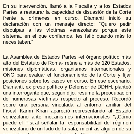
En su intervención, llamó a la Fiscalía y a los Estados
Partes a restaurar la capacidad de disuasión de la Corte
frente a crímenes en curso. Diamanti inició su
declaración con un mensaje directo: “Quiero pedir
disculpas a las víctimas venezolanas porque este
sistema, en el que confiamos, les falló cuando más lo
necesitaban.”
La Asamblea de Estados Partes -el órgano político más
alto del Estatuto de Roma- reúne a más de 120 Estados,
misiones diplomáticas, organismos internacionales y
ONG para evaluar el funcionamiento de la Corte y fijar
posiciones sobre los casos en curso. En ese escenario,
Diamanti, ex preso político y Defensor de DDHH, planteó
una interrogante que, según dijo, resume la preocupación
de numerosas víctimas respecto al proceso. Recordó
sobre una persona vinculada al entorno familiar del
Fiscal Karim Khan apareció representando al Estado
venezolano ante mecanismos internacionales “¿Cómo
puede el Fiscal señalar la responsabilidad del régimen
venezolano de un lado de la sala, mientras alguien de su