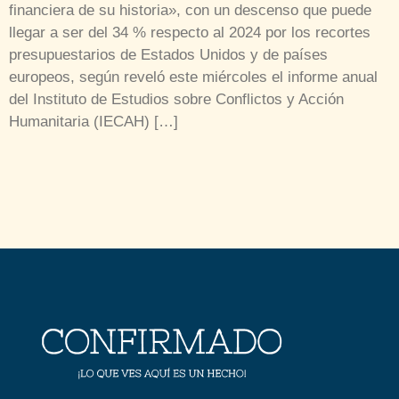
financiera de su historia», con un descenso que puede
llegar a ser del 34 % respecto al 2024 por los recortes
presupuestarios de Estados Unidos y de países
europeos, según reveló este miércoles el informe anual
del Instituto de Estudios sobre Conflictos y Acción
Humanitaria (IECAH) […]