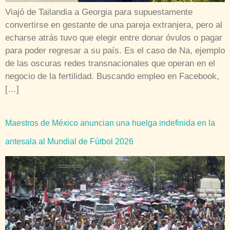
Viajó de Tailandia a Georgia para supuestamente
convertirse en gestante de una pareja extranjera, pero al
echarse atrás tuvo que elegir entre donar óvulos o pagar
para poder regresar a su país. Es el caso de Na, ejemplo
de las oscuras redes transnacionales que operan en el
negocio de la fertilidad. Buscando empleo en Facebook,
[…]
Maestros de México anuncian una huelga indefinida en la
antesala al Mundial de Fútbol 2026