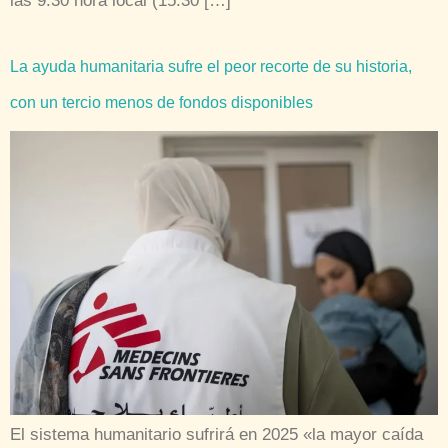
las 9:30 hora local (15:30 […]
La ayuda humanitaria sufre el peor recorte de su historia,
con un tercio menos de fondos disponibles
El sistema humanitario sufrirá en 2025 «la mayor caída