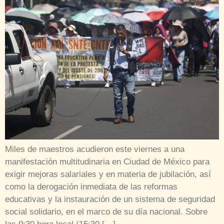
Miles de maestros acudieron este viernes a una
manifestación multitudinaria en Ciudad de México para
exigir mejoras salariales y en materia de jubilación, así
como la derogación inmediata de las reformas
educativas y la instauración de un sistema de seguridad
social solidario, en el marco de su día nacional. Sobre