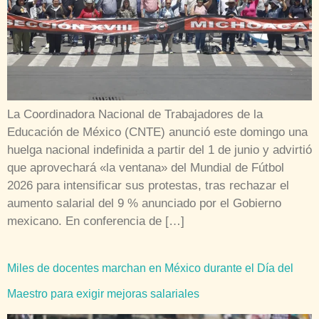
La Coordinadora Nacional de Trabajadores de la
Educación de México (CNTE) anunció este domingo una
huelga nacional indefinida a partir del 1 de junio y advirtió
que aprovechará «la ventana» del Mundial de Fútbol
2026 para intensificar sus protestas, tras rechazar el
aumento salarial del 9 % anunciado por el Gobierno
mexicano. En conferencia de […]
Miles de docentes marchan en México durante el Día del
Maestro para exigir mejoras salariales