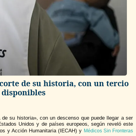
orte de su historia, con un tercio
 disponibles
a de su historia», con un descenso que puede llegar a ser
 Estados Unidos y de países europeos, según reveló este
ictos y Acción Humanitaria (IECAH) y
Médicos Sin Fronteras