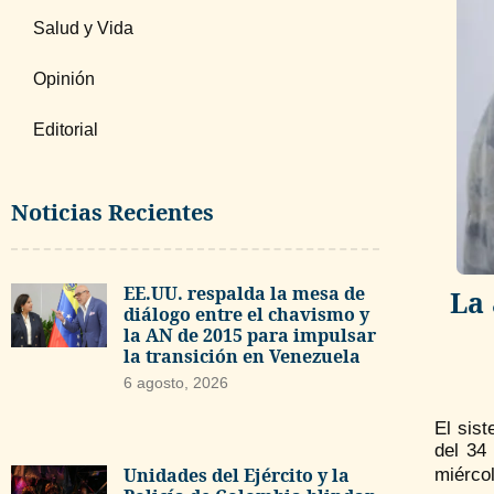
Salud y Vida
Opinión
Editorial
Noticias Recientes
EE.UU. respalda la mesa de
La 
diálogo entre el chavismo y
la AN de 2015 para impulsar
la transición en Venezuela
6 agosto, 2026
El sis
del 34
Unidades del Ejército y la
miérco