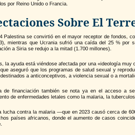
dos por Reino Unido o Francia.
ectaciones Sobre El Terr
4 Palestina se convirtió en el mayor receptor de fondos, c
3), mientras que Ucrania sufrió una caída del 25 % por s
ación a Siria se redujo a la mitad (1.700 millones).
, la ayuda está viéndose afectada por una «ideología muy o
 que aseguró que los programas de salud sexual y reproduc
 destinados a anticonceptivos, a violencia sexual o a mort
ta de financiación también se nota ya en el acceso a s
ento de enfermedades letales como la malaria, la tuberculosis
la lucha contra la malaria —que en 2023 causó cerca de 
hos países africanos, donde el aumento de casos coincide 
.