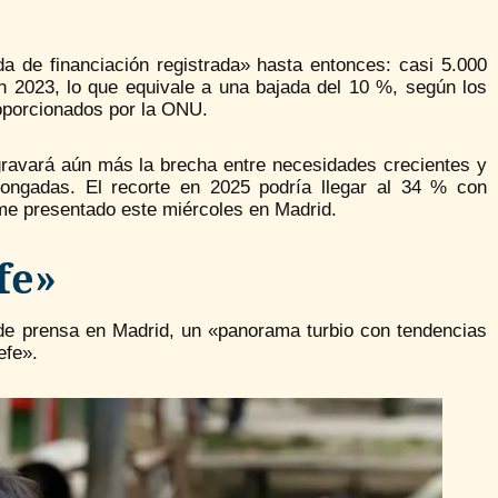
a de financiación registrada» hasta entonces: casi 5.000
 2023, lo que equivale a una bajada del 10 %, según los
roporcionados por la ONU.
agravará aún más la brecha entre necesidades crecientes y
olongadas. El recorte en 2025 podría llegar al 34 % con
rme presentado este miércoles en Madrid.
fe»
de prensa en Madrid, un «panorama turbio con tendencias
efe».