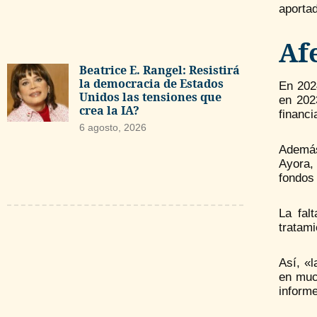
aporta
Af
Beatrice E. Rangel: Resistirá
la democracia de Estados
En 202
Unidos las tensiones que
en 202
crea la IA?
financi
6 agosto, 2026
Además
Ayora,
fondos
La fal
tratami
Así, «
en muc
informe