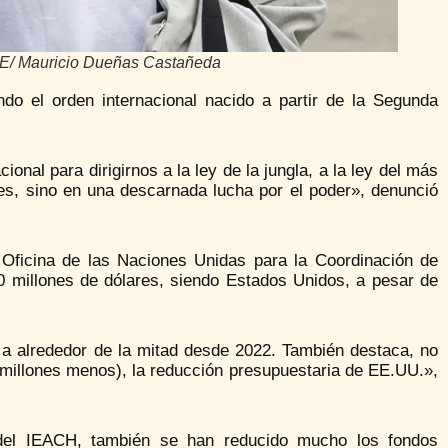
EFE/ Mauricio Dueñas Castañeda
do el orden internacional nacido a partir de la Segunda
nal para dirigirnos a la ley de la jungla, a la ley del más
res, sino en una descarnada lucha por el poder», denunció
 Oficina de las Naciones Unidas para la Coordinación de
 millones de dólares, siendo Estados Unidos, a pesar de
a alrededor de la mitad desde 2022. También destaca, no
 millones menos), la reducción presupuestaria de EE.UU.»,
 del IEACH, también se han reducido mucho los fondos