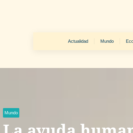
Actualidad
Mundo
Ec
Mundo
La ayuda human