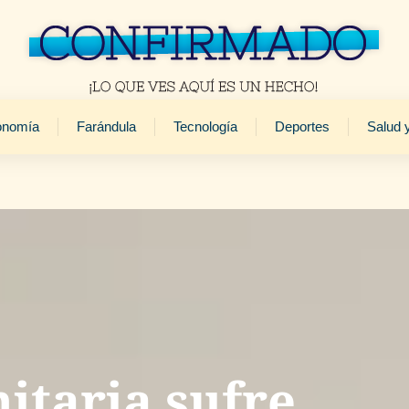
onomía
Farándula
Tecnología
Deportes
Salud 
itaria sufre