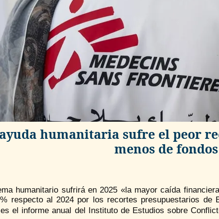
ayuda humanitaria sufre el peor rec
menos de fondos
tema humanitario sufrirá en 2025 «la mayor caída financier
 % respecto al 2024 por los recortes presupuestarios de
les el informe anual del Instituto de Estudios sobre Confl