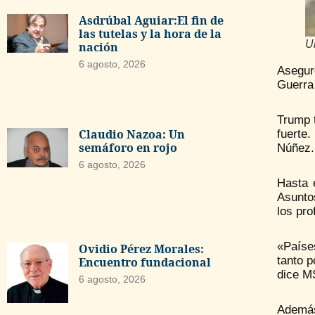
Asdrúbal Aguiar:El fin de
las tutelas y la hora de la
U
nación
6 agosto, 2026
Asegur
Guerra
Trump t
Claudio Nazoa: Un
fuerte
semáforo en rojo
Núñez.
6 agosto, 2026
Hasta 
Asunto
los pro
«Paíse
Ovidio Pérez Morales:
tanto 
Encuentro fundacional
dice M
6 agosto, 2026
Además