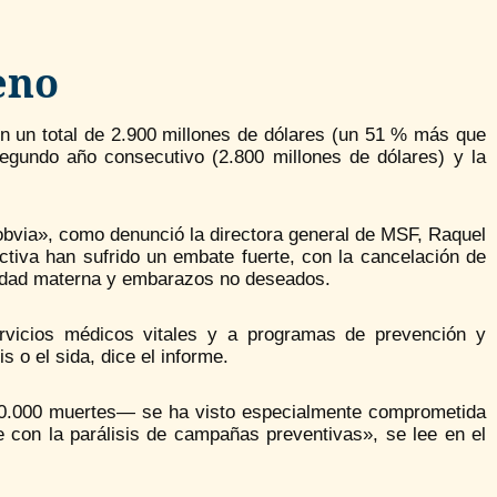
eno
on un total de 2.900 millones de dólares (un 51 % más que
egundo año consecutivo (2.800 millones de dólares) y la
bvia», como denunció la directora general de MSF, Raquel
tiva han sufrido un embate fuerte, con la cancelación de
alidad materna y embarazos no deseados.
ervicios médicos vitales y a programas de prevención y
 o el sida, dice el informe.
600.000 muertes— se ha visto especialmente comprometida
con la parálisis de campañas preventivas», se lee en el