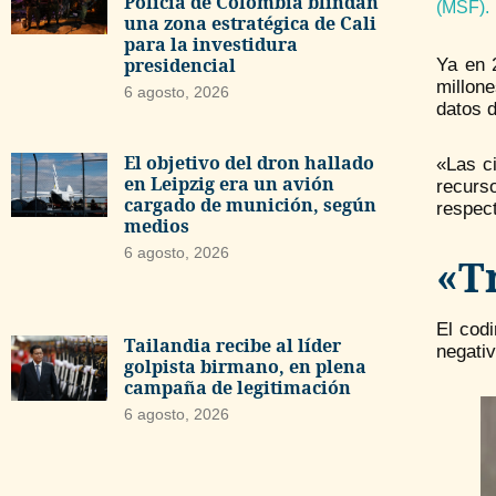
Policía de Colombia blindan
(MSF).
una zona estratégica de Cali
para la investidura
presidencial
Ya en 
millon
6 agosto, 2026
datos 
El objetivo del dron hallado
«Las c
en Leipzig era un avión
recurs
cargado de munición, según
respect
medios
6 agosto, 2026
«T
El cod
Tailandia recibe al líder
negativ
golpista birmano, en plena
campaña de legitimación
6 agosto, 2026