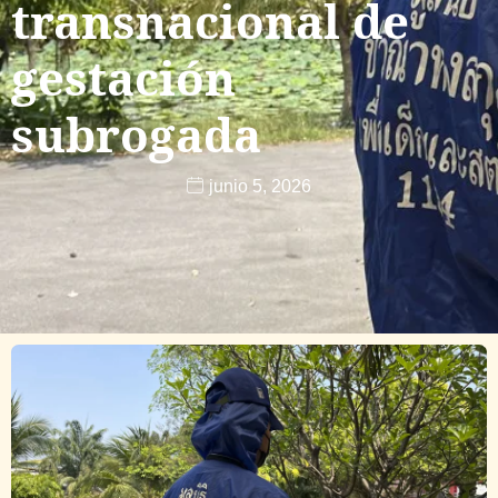
transnacional de
gestación
subrogada
junio 5, 2026