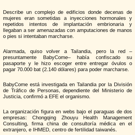
Describe un complejo de edificios donde decenas de
mujeres eran sometidas a inyecciones hormonales y
repetidos intentos de implantación embrionaria y
llegaban a ser amenazadas con amputaciones de manos
o pies si intentaban marcharse.
Alarmada, quiso volver a Tailandia, pero la red –
presuntamente BabyCome– había confiscado su
pasaporte y le hizo escoger entre entregar óvulos o
pagar 70.000 bat (2.140 dólares) para poder marcharse.
BabyCome está investigada en Tailandia por la División
de Tráfico de Personas, dependiente del Ministerio de
Justicia, confirmó a EFE el organismo.
La organización figura en webs bajo el paraguas de dos
empresas: Chongqing Zhouyu Health Management
Consulting, firma china de consultoría médica en el
extranjero, e IHMED, centro de fertilidad taiwanés.