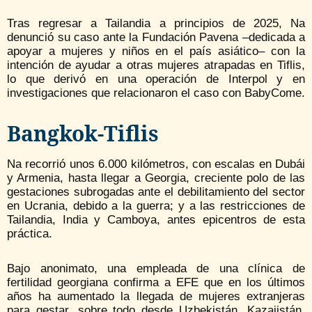
Tras regresar a Tailandia a principios de 2025, Na
denunció su caso ante la Fundación Pavena –dedicada a
apoyar a mujeres y niños en el país asiático– con la
intención de ayudar a otras mujeres atrapadas en Tiflis,
lo que derivó en una operación de Interpol y en
investigaciones que relacionaron el caso con BabyCome.
Bangkok-Tiflis
Na recorrió unos 6.000 kilómetros, con escalas en Dubái
y Armenia, hasta llegar a Georgia, creciente polo de las
gestaciones subrogadas ante el debilitamiento del sector
en Ucrania, debido a la guerra; y a las restricciones de
Tailandia, India y Camboya, antes epicentros de esta
práctica.
Bajo anonimato, una empleada de una clínica de
fertilidad georgiana confirma a EFE que en los últimos
años ha aumentado la llegada de mujeres extranjeras
para gestar, sobre todo desde Uzbekistán, Kazajistán,