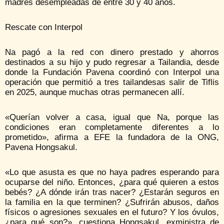
madres desempleadas de entre 30 y 40 años.
Rescate con Interpol
Na pagó a la red con dinero prestado y ahorros
destinados a su hijo y pudo regresar a Tailandia, desde
donde la Fundación Pavena coordinó con Interpol una
operación que permitió a tres tailandesas salir de Tiflis
en 2025, aunque muchas otras permanecen allí.
«Querían volver a casa, igual que Na, porque las
condiciones eran completamente diferentes a lo
prometido», afirma a EFE la fundadora de la ONG,
Pavena Hongsakul.
«Lo que asusta es que no haya padres esperando para
ocuparse del niño. Entonces, ¿para qué quieren a estos
bebés? ¿A dónde irán tras nacer? ¿Estarán seguros en
la familia en la que terminen? ¿Sufrirán abusos, daños
físicos o agresiones sexuales en el futuro? Y los óvulos,
¿para qué son?», cuestiona Hongsakul, exministra de