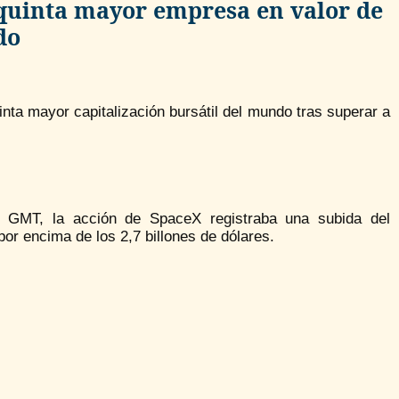
 quinta mayor empresa en valor de
do
nta mayor capitalización bursátil del mundo tras superar a
0 GMT, la acción de SpaceX registraba una subida del
por encima de los 2,7 billones de dólares.