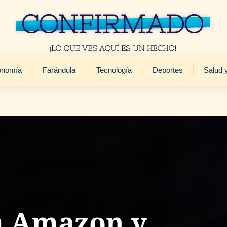
onomía
Farándula
Tecnología
Deportes
Salud 
a Amazon y