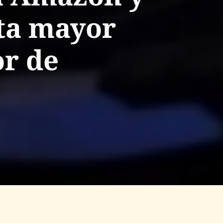
nta mayor
or de