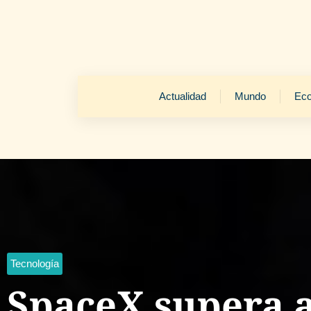
Actualidad
Mundo
Ec
Tecnología
SpaceX supera 