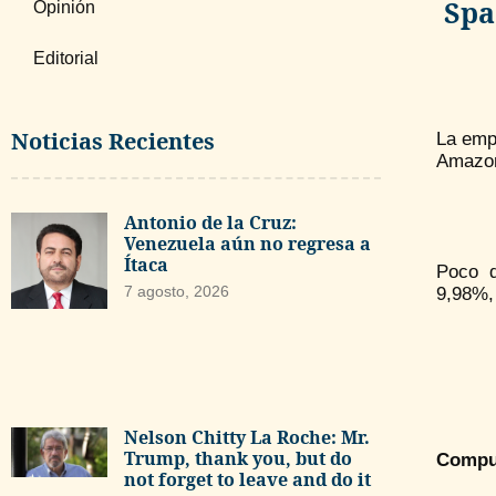
Spa
Opinión
Editorial
Noticias Recientes
La empr
Amazon,
Antonio de la Cruz:
Venezuela aún no regresa a
Ítaca
Poco d
7 agosto, 2026
9,98%, 
Nelson Chitty La Roche: Mr.
Trump, thank you, but do
Compu
not forget to leave and do it