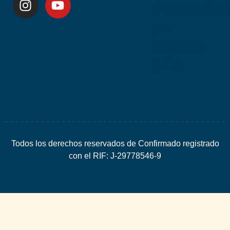
Desarrolla
por
Espacio
SEO
Todos los derechos reservados de Confirmado registrado
con el RIF: J-29778546-9