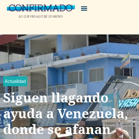
Actualidad
Siguen llagando
ayuda a Venezuela,
donde se afanan