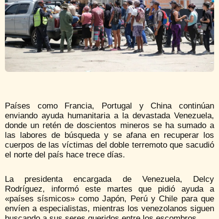
Países como Francia, Portugal y China continúan
enviando ayuda humanitaria a la devastada Venezuela,
donde un retén de doscientos mineros se ha sumado a
las labores de búsqueda y se afana en recuperar los
cuerpos de las víctimas del doble terremoto que sacudió
el norte del país hace trece días.
La presidenta encargada de Venezuela, Delcy
Rodríguez, informó este martes que pidió ayuda a
«países sísmicos» como Japón, Perú y Chile para que
envíen a especialistas, mientras los venezolanos siguen
buscando a sus seres queridos entre los escombros.