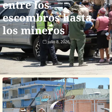
entre los
escombros hasta
los mineros
julio 8, 2026