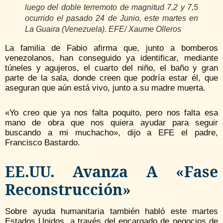
luego del doble terremoto de magnitud 7,2 y 7,5
ocurrido el pasado 24 de Junio, este martes en
La Guaira (Venezuela). EFE/ Xaume Olleros
La familia de Fabio afirma que, junto a bomberos
venezolanos, han conseguido ya identificar, mediante
túneles y agujeros, el cuarto del niño, el baño y gran
parte de la sala, donde creen que podría estar él, que
aseguran que aún está vivo, junto a su madre muerta.
«Yo creo que ya nos falta poquito, pero nos falta esa
mano de obra que nos quiera ayudar para seguir
buscando a mi muchacho», dijo a EFE el padre,
Francisco Bastardo.
EE.UU. Avanza A «fase
Reconstrucción»
Sobre ayuda humanitaria también habló este martes
Estados Unidos, a través del encargado de negocios de