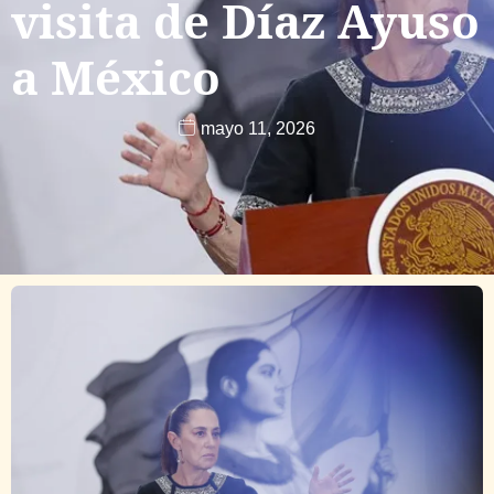
visita de Díaz Ayuso
a México
mayo 11, 2026