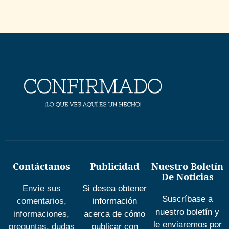
Contáctanos
Publicidad
Nuestro Boletín
De Noticias
Envíe sus
Si desea obtener
Suscríbase a
comentarios,
información
nuestro boletín y
informaciones,
acerca de cómo
le enviaremos por
preguntas, dudas
publicar con