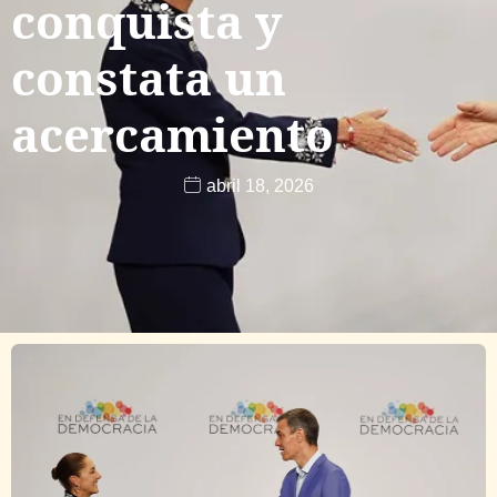
conquista y
constata un
acercamiento
abril 18, 2026