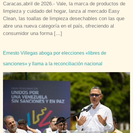
Caracas,abril de 2026.- Vale, la marca de productos de
limpieza y cuidado del hogar, lanza al mercado Easy
Clean, las toallas de limpieza desechables con las que
abre una nueva categoría en el país, ofreciendo al
consumidor una forma […]
Ernesto Villegas aboga por elecciones «libres de
sanciones» y llama a la reconciliación nacional