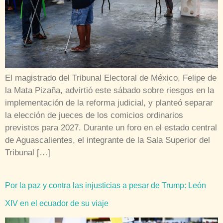
El magistrado del Tribunal Electoral de México, Felipe de
la Mata Pizaña, advirtió este sábado sobre riesgos en la
implementación de la reforma judicial, y planteó separar
la elección de jueces de los comicios ordinarios
previstos para 2027. Durante un foro en el estado central
de Aguascalientes, el integrante de la Sala Superior del
Tribunal […]
Por la paz y contra las injusticias a pesar de Trump: León
XIV en el ecuador de su viaje