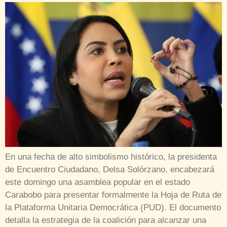
En una fecha de alto simbolismo histórico, la presidenta
de Encuentro Ciudadano, Delsa Solórzano, encabezará
este domingo una asamblea popular en el estado
Carabobo para presentar formalmente la Hoja de Ruta de
la Plataforma Unitaria Democrática (PUD). El documento
detalla la estrategia de la coalición para alcanzar una