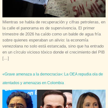
Mientras se habla de recuperación y cifras petroleras, en
la calle el panorama es de supervivencia. El primer
trimestre de 2026 ha caído como un balde de agua fría
sobre quienes esperaban un alivio: la economía
venezolana no solo está estancada, sino que ha entrado
en un círculo vicioso tóxico donde el crecimiento del PIB
[…]
«Grave amenaza a la democracia»: La OEA repudia ola de
atentados y amenazas en Colombia