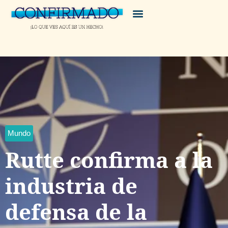
Mundo
Rutte confirma a la
industria de
defensa de la